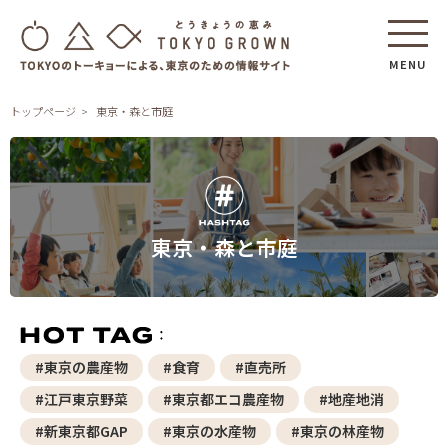
MENU
トップページ
東京・森と市庭
東京・森と市庭
#東京の農産物
#食育
#直売所
#江戸東京野菜
#東京都エコ農産物
#地産地消
#新東京都GAP
#東京の水産物
#東京の林産物