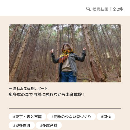
検索結果｜全2件｜
農林水産体験レポート
奥多摩の森で自然に触れながら木育体験！
#東京・森と市庭
#花粉の少ない森づくり
#間伐
#奥多摩町
#多摩産材