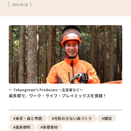
2021.02.18
Tokyogrown's Producers ～生産者など～
奥多摩で、ワーク・ライフ・プレイミックスを実践！
#東京・森と市庭
#花粉の少ない森づくり
#間伐
#奥多摩町
#多摩産材