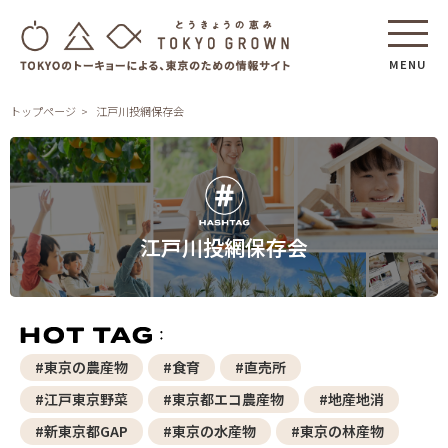
MENU
トップページ
江戸川投網保存会
江戸川投網保存会
#東京の農産物
#食育
#直売所
#江戸東京野菜
#東京都エコ農産物
#地産地消
#新東京都GAP
#東京の水産物
#東京の林産物