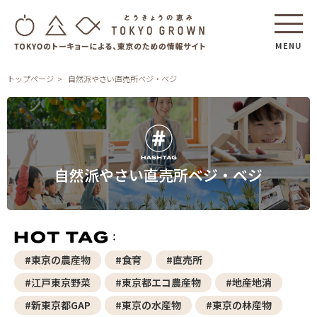
MENU
トップページ
自然派やさい直売所ベジ・ベジ
自然派やさい直売所ベジ・ベジ
#東京の農産物
#食育
#直売所
#江戸東京野菜
#東京都エコ農産物
#地産地消
#新東京都GAP
#東京の水産物
#東京の林産物