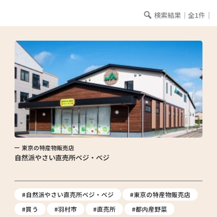
検索結果｜全1件｜
東京の特産物販売店
自然派やさい直売所ベジ・ベジ
#自然派やさい直売所ベジ・ベジ
#東京の特産物販売店
#買う
#羽村市
#直売所
#都内産野菜