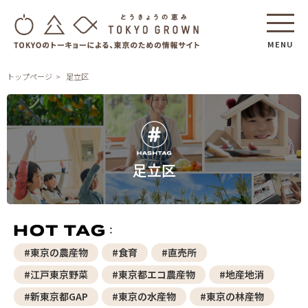
MENU
トップページ
足立区
足立区
#東京の農産物
#食育
#直売所
#江戸東京野菜
#東京都エコ農産物
#地産地消
#新東京都GAP
#東京の水産物
#東京の林産物