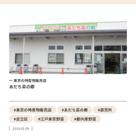
東京の特産物販売店
あだち菜の郷
#東京の特産物販売店
#あだち菜の郷
#直売所
#足立区
#江戸東京野菜
#都内産野菜
2019.02.09