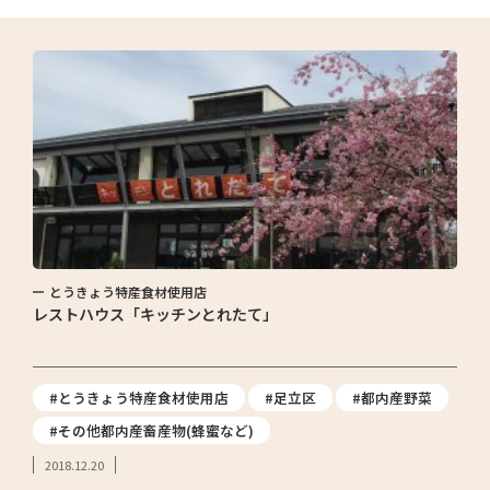
とうきょう特産食材使用店
レストハウス「キッチンとれたて」
#とうきょう特産食材使用店
#足立区
#都内産野菜
#その他都内産畜産物(蜂蜜など)
2018.12.20