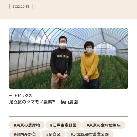
2022.10.18
トピックス
足立区のツマモノ農業⁈ 横山農園
#東京の農産物
#江戸東京野菜
#東京の食材使用店
#都内産野菜
#足立区
#足立区都市農業公園