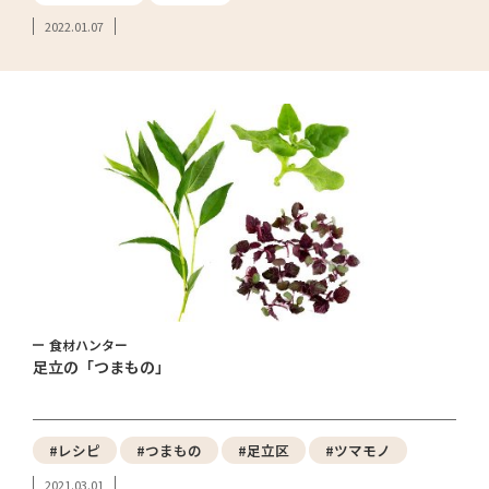
2022.01.07
食材ハンター
足立の「つまもの」
#レシピ
#つまもの
#足立区
#ツマモノ
2021.03.01