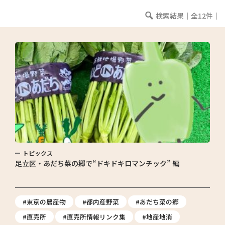
検索結果｜全12件｜
トピックス
足立区・あだち菜の郷で“ドキドキロマンチック” 編
#東京の農産物
#都内産野菜
#あだち菜の郷
#直売所
#直売所情報リンク集
#地産地消