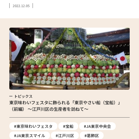
2022.12.05
トピックス
東京味わいフェスタに飾られる「東京やさい船（宝船）」
（前編） ～江戸川区の生産者を訪ねて～
#東京味わいフェスタ
#宝船
#JA東京中央会
#JA東京スマイル
#江戸川区
#葛飾区