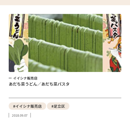
イイシナ販売店
あだち菜うどん／あだち菜パスタ
#イイシナ販売店
#足立区
2018.09.07