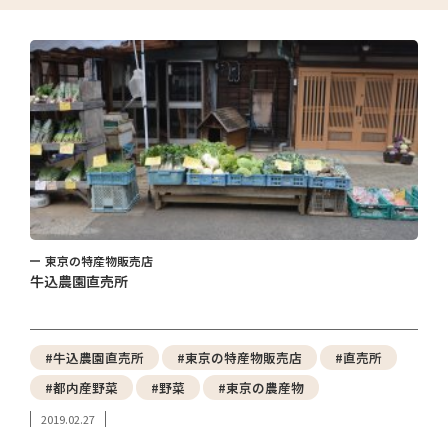
東京の特産物販売店
牛込農園直売所
#牛込農園直売所
#東京の特産物販売店
#直売所
#都内産野菜
#野菜
#東京の農産物
2019.02.27