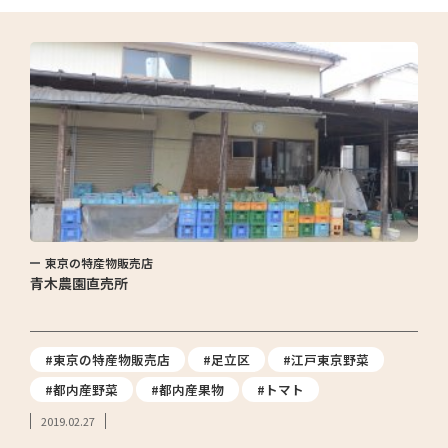
東京の特産物販売店
青木農園直売所
#東京の特産物販売店
#足立区
#江戸東京野菜
#都内産野菜
#都内産果物
#トマト
2019.02.27