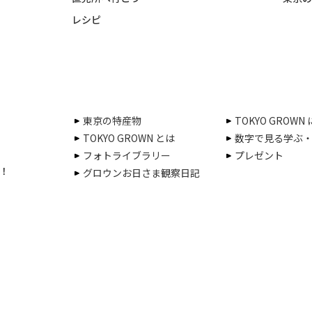
レシピ
東京の特産物
TOKYO GROWN
TOKYO GROWN とは
数字で見る学ぶ
フォトライブラリー
プレゼント
！
グロウンお日さま観察日記