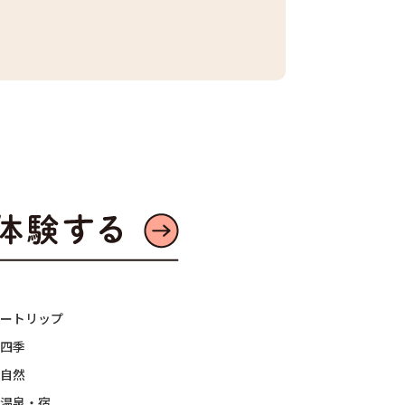
ートリップ
四季
自然
温泉・宿