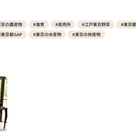
東京の農産物
#食育
#直売所
#江戸東京野菜
#東京
新東京都GAP
#東京の水産物
#東京の林産物