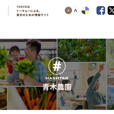
A
A
青木農園