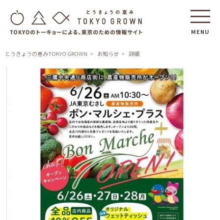
MENU
とうきょうの恵みTOKYO GROWN
お知らせ
詳細