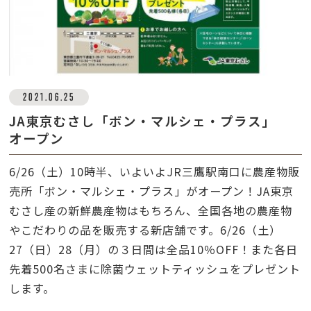
2021.06.25
JA東京むさし「ボン・マルシェ・プラス」
オープン
6/26（土）10時半、いよいよJR三鷹駅南口に農産物販
売所「ボン・マルシェ・プラス」がオープン！JA東京
むさし産の新鮮農産物はもちろん、全国各地の農産物
やこだわりの品を販売する新店舗です。6/26（土）
27（日）28（月）の３日間は全品10％OFF！また各日
先着500名さまに除菌ウェットティッシュをプレゼント
します。