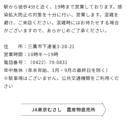
駅から徒歩4分と近く、19時まで営業しております。感
染拡大防止の対策を十分に行い、営業します。混雑を
避け、ご来店ください。混雑時にはお待たせする場合
がございますので、あらかじめご了承ください。
住 所：三鷹市下連雀3-28-21
営業時間：10時半～19時
電話番号：（0422）70-0831
年中無休（年末年始、3月・9月の最終日を除く）
※駐車場はございません。公共交通機関をご利用くだ
さい
JA東京むさし 農産物直売所