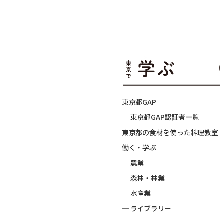
東京都GAP
─ 東京都GAP認証者一覧
東京都の食材を使った料理教室
働く・学ぶ
─ 農業
─ 森林・林業
─ 水産業
─ ライブラリー