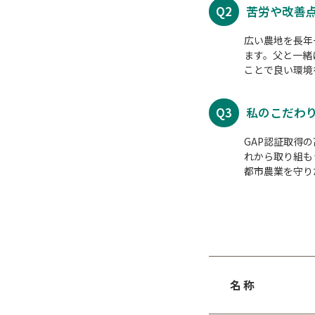
Q2
苦労や改善
広い農地を長年
ます。父と一緒
ことで良い環境
Q3
私のこだわ
GAP認証取得
れから取り組も
都市農業を守り
名称