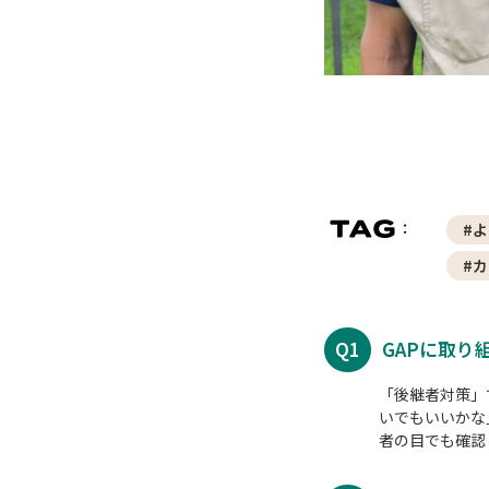
#
#
Q1
GAPに取り
「後継者対策」
いでもいいかな
者の目でも確認