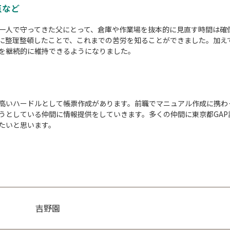
点など
一人で守ってきた父にとって、倉庫や作業場を抜本的に見直す時間は確
に整理整頓したことで、これまでの苦労を知ることができました。加え
を継続的に維持できるようになりました。
り
の高いハードルとして帳票作成があります。前職でマニュアル作成に携わ
うとしている仲間に情報提供をしていきます。多くの仲間に東京都GAP
たいと思います。
吉野園