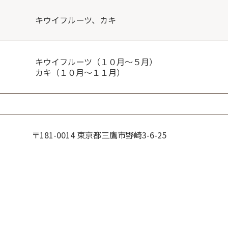
キウイフルーツ、カキ
キウイフルーツ（１０月～５月）
カキ（１０月～１１月）
〒181-0014 東京都三鷹市野崎3-6-25