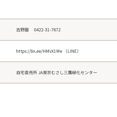
吉野園 0422-31-7672
https://lin.ee/HMvX1Me （LINE）
自宅直売所 JA東京むさし三鷹緑化センター