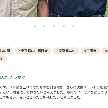
よしの園
#東京都GAP認証者
#東京都GAP
#三鷹市
カキ
組んだきっかけ
です。代々築き上げてきたものを引き継ぎ、さらに次世代へバトンを渡
」という環境にしておきたいと考えました。取得のプロセスを通じてリ
してもらい、良いところだけを残したいと考えました。