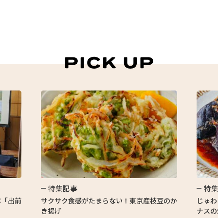
特集記事
特
ぶ「出前
サクサク食感がたまらない！東京産枝豆のか
じゅわ
き揚げ
ナスの