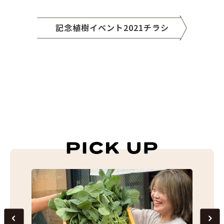
記念植樹イベント2021チラシ