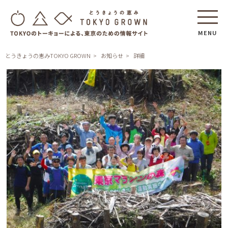
MENU
とうきょうの恵みTOKYO GROWN
お知らせ
詳細