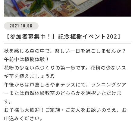
2021.10.06
【参加者募集中！】記念植樹イベント2021
秋を感じる森の中で、楽しい一日を過ごしませんか？
午前中は植樹体験！
花粉の少ない森づくりの第一歩です。花粉の少ないス
ギ苗を植えましょう♬
午後からは戸倉しろやまテラスにて、ランニングツア
ーまたは自然体験教室の
どちらかを選択いただ
け
ま
す。
お子様も大歓迎！ご家族・ご友人をお誘いのうえ、お
申込みください。