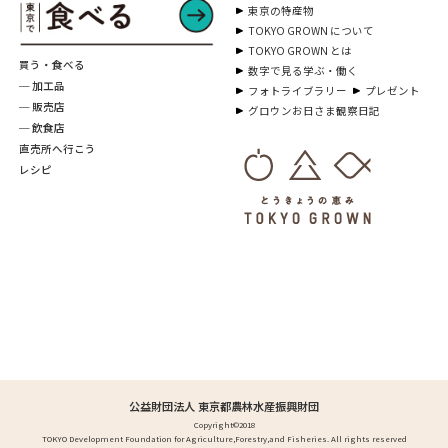
東京の特産物
TOKYO GROWN について
TOKYO GROWN とは
買う・食べる
数字で見る学ぶ・働く
─ 加工品
フォトライブラリー
プレゼント
─ 販売店
グロウンお日さま観察日記
─ 飲食店
直売所へ行こう
レシピ
公益財団法人 東京都農林水産振興財団
Copyright©2018
TOKYO Development Foundation for Agriculture,Forestry,and Fisheries. All rights reserved