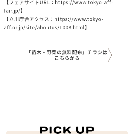
【フェアサイトURL：
https://www.tokyo-aff-
fair.jp/
】
【立川庁舎アクセス：
https://www.tokyo-
aff.or.jp/site/aboutus/1008.
html
】
「苗木・野菜の無料配布」チラシは
こちらから