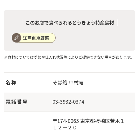
このお店で食べられるとうきょう特産食材
江戸東京野菜
※食材については季節や仕入れ状況等によりご提供できない場合があります。
名称
そば処 中村庵
電話番号
03-3932-0374
〒174-0065 東京都板橋区若木１－
１２－２０