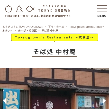
MENU
とうきょうの恵みTOKYO GROWN
買う・食べる
Tokyogrown's Restaurants ～
飲食店～
東京都・板橋区
そば処 中村庵
Tokyogrown's Restaurants ～飲食店～
そば処 中村庵