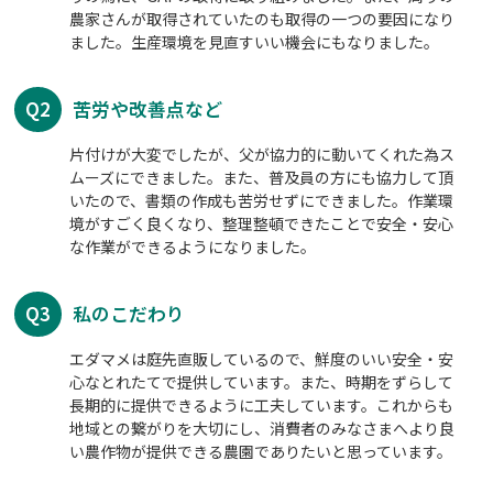
農家さんが取得されていたのも取得の一つの要因になり
ました。生産環境を見直すいい機会にもなりました。
Q2
苦労や改善点など
片付けが大変でしたが、父が協力的に動いてくれた為ス
ムーズにできました。また、普及員の方にも協力して頂
いたので、書類の作成も苦労せずにできました。作業環
境がすごく良くなり、整理整頓できたことで安全・安心
な作業ができるようになりました。
Q3
私のこだわり
エダマメは庭先直販しているので、鮮度のいい安全・安
心なとれたてで提供しています。また、時期をずらして
長期的に提供できるように工夫しています。これからも
地域との繋がりを大切にし、消費者のみなさまへより良
い農作物が提供できる農園でありたいと思っています。