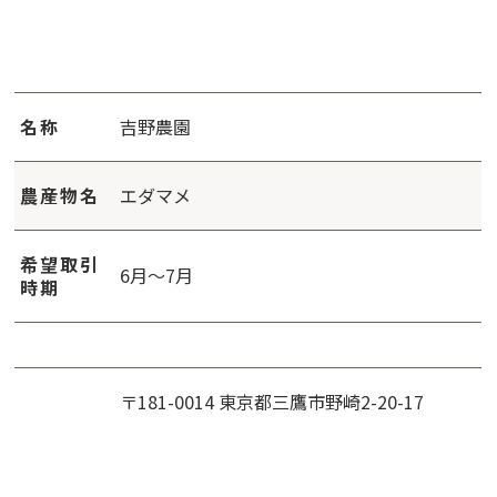
名称
吉野農園
農産物名
エダマメ
希望取引
6月〜7月
時期
〒181-0014 東京都三鷹市野崎2-20-17