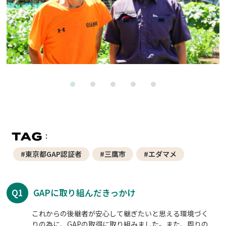
#東京都GAP認証者
#三鷹市
#エダマメ
Q1
GAPに取り組んだきっかけ
これからの後継者が安心して継ぎたいと思える環境づく
りの為に、GAPの取得に取り組みました。また、周りの