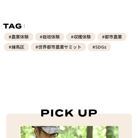
#農業体験
#栽培体験
#収穫体験
#都市農業
#練馬区
#世界都市農業サミット
#SDGs