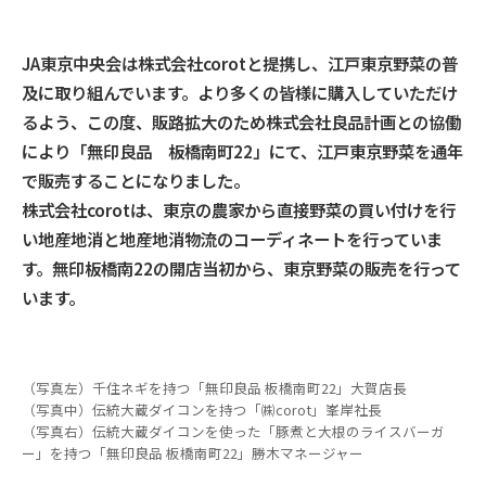
JA東京中央会は株式会社corotと提携し、江戸東京野菜の普
及に取り組んでいます。より多くの皆様に購入していただけ
るよう、この度、販路拡大のため株式会社良品計画との協働
により「無印良品 板橋南町22」にて、江戸東京野菜を通年
で販売することになりました。
株式会社corotは、東京の農家から直接野菜の買い付けを行
い地産地消と地産地消物流のコーディネートを行っていま
す。無印板橋南22の開店当初から、東京野菜の販売を行って
います。
（写真左）千住ネギを持つ「無印良品 板橋南町22」大賀店長
（写真中）伝統大蔵ダイコンを持つ「㈱corot」峯岸社長
（写真右）伝統大蔵ダイコンを使った「豚煮と大根のライスバーガ
ー」を持つ「無印良品 板橋南町22」勝木マネージャー