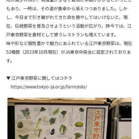
もあり、一時は、その姿が食卓から消えつつありました。しか
し、今日まで引き継がれてきた命を絶やしてはいけないと、現
在、伝統野菜を普及させようという活動が広がり、昨今では、江
戸東京野菜を食材として使うレストランも増えています。
味や形など個性豊かで魅力にあふれている江戸東京野菜は、現在
52種類（2023年10月現在）がJA東京中央会に認定されておりま
す。
▼ 江戸東京野菜に関してはコチラ
https://www.tokyo-ja.or.jp/farm/edo/