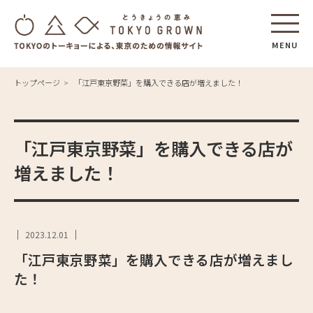
MENU
トップページ
「江戸東京野菜」を購入できる店が増えました！
「江戸東京野菜」を購入できる店が
増えました！
2023.12.01
「江戸東京野菜」を購入できる店が増えまし
た！