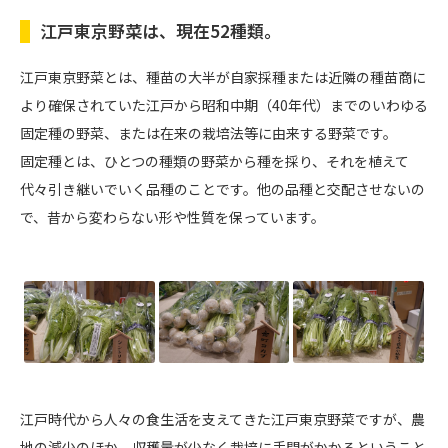
江戸東京野菜は、現在52種類。
江戸東京野菜とは、種苗の大半が自家採種または近隣の種苗商に
より確保されていた江戸から昭和中期（40年代）までのいわゆる
固定種の野菜、または在来の栽培法等に由来する野菜です。
固定種とは、ひとつの種類の野菜から種を採り、それを植えて
代々引き継いでいく品種のことです。他の品種と交配させないの
で、昔から変わらない形や性質を保っています。
江戸時代から人々の食生活を支えてきた江戸東京野菜ですが、農
地の減少のほか、収穫量が少なく栽培に手間がかかるということ