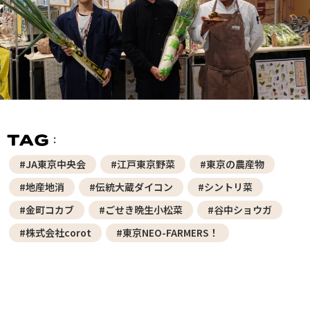
#JA東京中央会
#江戸東京野菜
#東京の農産物
#地産地消
#伝統大蔵ダイコン
#シントリ菜
#金町コカブ
#ごせき晩生小松菜
#谷中ショウガ
#株式会社corot
#東京NEO-FARMERS！