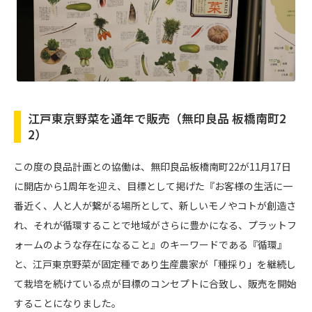
江戸東京野菜を通年で販売（無印良品 板橋南町2
2）
この度の良品計画との協働は、無印良品板橋南町22が11月17日
に開店から1周年を迎え、目標として掲げた『お客様の生活に一
番近く、人と人が繋がる場所として、新しいモノやコトが創造さ
れ、それが循環することで地域がさらに豊かになる、プラットフ
ォームのような存在になること』のキーワードである『循環』
と、江戸東京野菜が固定種であり生産農家が「種採り」を継続し
て栽培を続けている点が目標のコンセプトに合致し、販売を開始
することになりました。