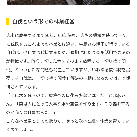
自伐という形での林業経営
大木に成長するまで50年、60年待ち、大型の機械を使って一気
に伐採するこれまでの林業とは違い、中島さん親子が行っている
自伐は、少しずつ伐採するため、長期にわたり森を活用できるの
が特徴です。昨今、切った木をそのまま放置する「切り捨て間
伐」という新たな問題も発生していますが、いわゆる間伐材を出
荷する自伐は、「切り捨て間伐」解決の一助になるのでは、と期
待されています。
「山に木を残すので、環境への負荷も少ないはずだ」と邦彦さ
ん。「森は人にとって大事な水や空気を作り出す。その森を守る
のが我々の仕事なんだ。」
こんな林業家としての誇りが、きっと次へと続く林業を育ててい
くのでしょう。