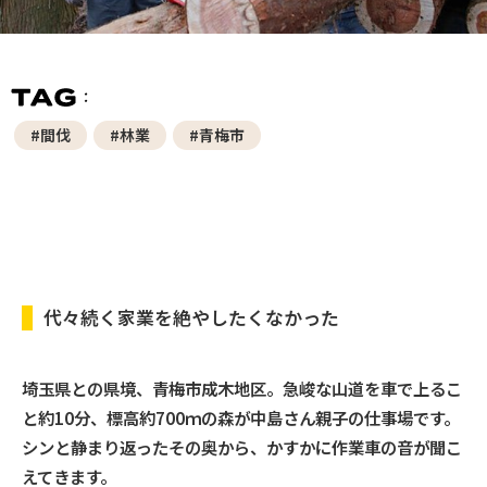
#間伐
#林業
#青梅市
代々続く家業を絶やしたくなかった
埼玉県との県境、青梅市成木地区。急峻な山道を車で上るこ
と約10分、標高約700ｍの森が中島さん親子の仕事場です。
シンと静まり返ったその奥から、かすかに作業車の音が聞こ
えてきます。