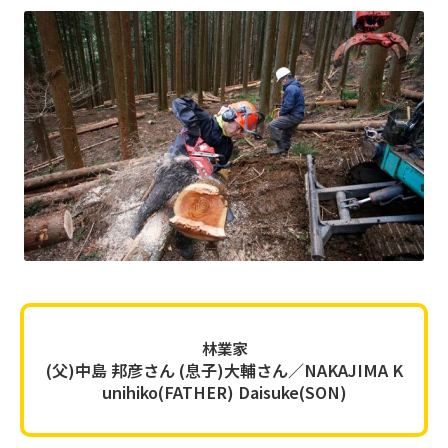
林業家
(父)中島 邦彦さん (息子)大輔さん／NAKAJIMA K
unihiko(FATHER) Daisuke(SON)