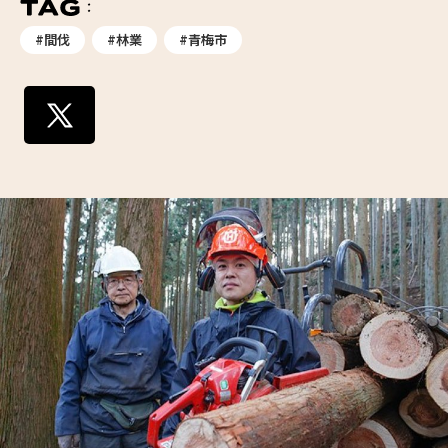
#間伐
#林業
#青梅市