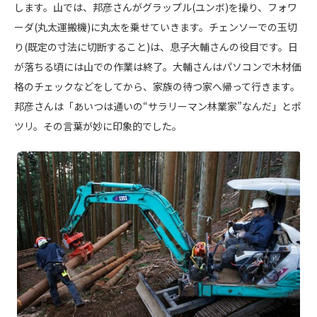
します。山では、邦彦さんがグラップル(ユンボ)を操り、フォワ
ーダ(丸太運搬機)に丸太を乗せていきます。チェンソーでの玉切
り(既定の寸法に切断すること)は、息子大輔さんの役目です。日
が落ちる頃には山での作業は終了。大輔さんはパソコンで木材価
格のチェックなどをしてから、家族の待つ家へ帰って行きます。
邦彦さんは「あいつは通いの“サラリーマン林業家”なんだ」とポ
ツリ。その言葉が妙に印象的でした。