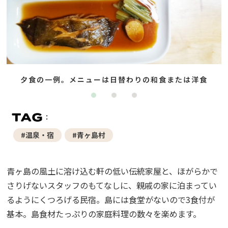
夕食の一例。メニューは日替わりの和食または洋食
#温泉・宿
#青ヶ島村
青ヶ島の風土に溶け込む軒の低い伝統家屋と、ほがらかで
さりげないスタッフのもてなしに、親戚の家に泊まってい
るようにくつろげる民宿。島には食堂がないので3食付が
基本。島食材たっぷりの家庭料理の数々を楽めます。