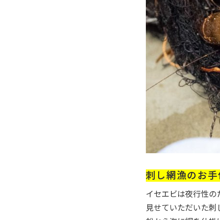
刺し網漁のお手
イセエビは夜行性の
見せていただいた刺