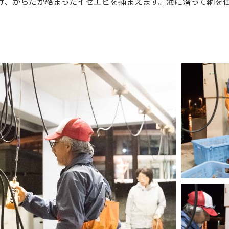
け、からだが絡まったイセエビを捕まえます。海に潜って網を