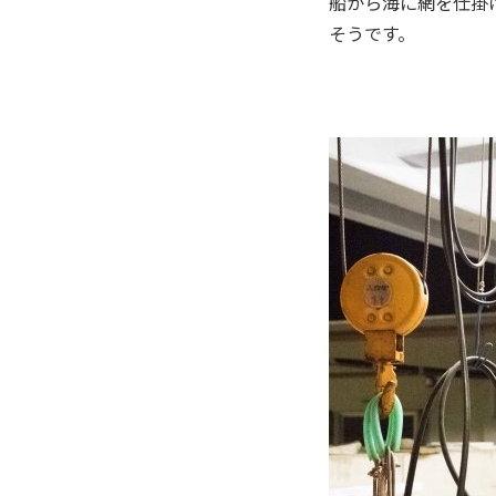
船から海に網を仕掛
そうです。