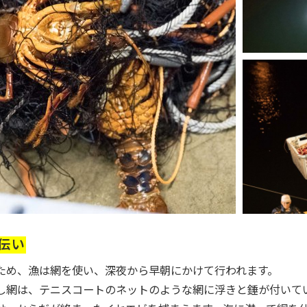
伝い
ため、漁は網を使い、深夜から早朝にかけて行われます。
し網は、テニスコートのネットのような網に浮きと錘が付いて