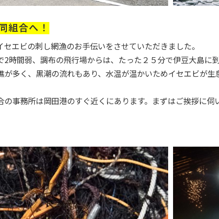
同組合へ！
イセエビの刺し網漁のお手伝いをさせていただきました。
で2時間弱、調布の飛行場からは、たった２５分で伊豆大島に
礁が多く、黒潮の流れもあり、水温が温かいためイセエビが生
合の事務所は岡田港のすぐ近くにあります。まずはご挨拶に伺