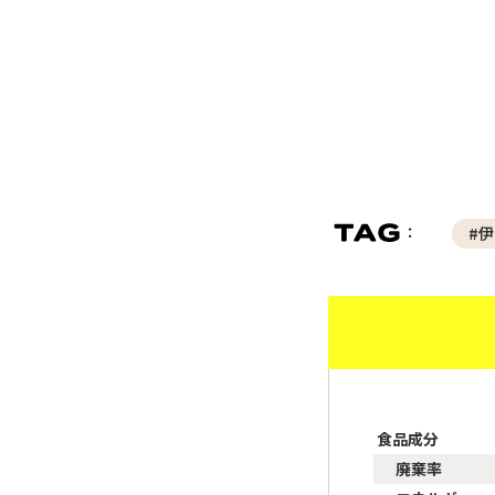
#
食品成分
廃棄率