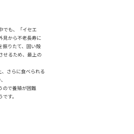
中でも、「イセエ
外見から不老長寿に
を振りたて、固い殻
させるため、最上の
上、さらに食べられる
り、
うので養殖が困難
うです。