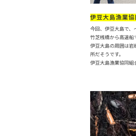
伊豆大島漁業協
今回、伊豆大島で、
竹芝桟橋から高速船
伊豆大島の周囲は岩
所だそうです。
伊豆大島漁業協同組