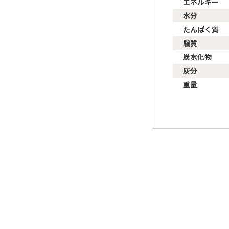
エネルギー
水分
たんぱく質
脂質
炭水化物
灰分
重量