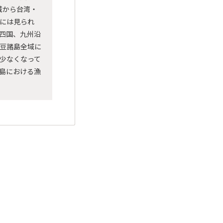
茨城から台湾・
には見られ
四国、九州沿
豆諸島全域に
少なくなって
島における漁