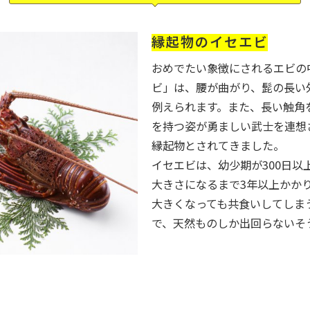
縁起物のイセエビ
おめでたい象徴にされるエビの
ビ」は、腰が曲がり、髭の長い
例えられます。また、長い触角
を持つ姿が勇ましい武士を連想
縁起物とされてきました。
イセエビは、幼少期が300日以
大きさになるまで3年以上かか
大きくなっても共食いしてしま
で、天然ものしか出回らないそ