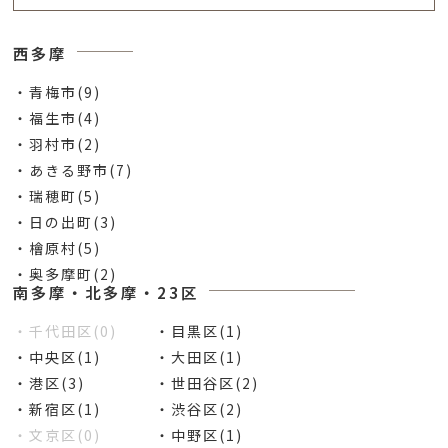
西多摩
・青梅市(9)
・福生市(4)
・羽村市(2)
・あきる野市(7)
・瑞穂町(5)
・日の出町(3)
・檜原村(5)
・奥多摩町(2)
南多摩・北多摩・23区
・千代田区(0)
・目黒区(1)
・中央区(1)
・大田区(1)
・港区(3)
・世田谷区(2)
・新宿区(1)
・渋谷区(2)
・文京区(0)
・中野区(1)