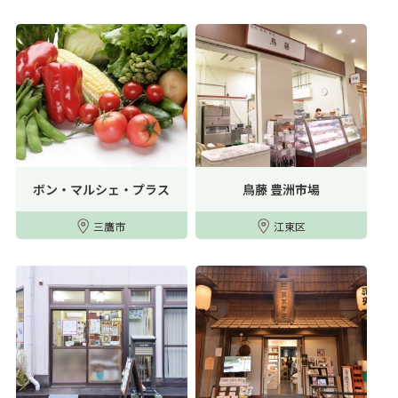
ボン・マルシェ・プラス
鳥藤 豊洲市場
三鷹市
江東区