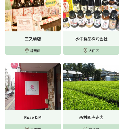
三又酒店
水牛食品株式会社
練馬区
大田区
Rose & M
西村園直売店