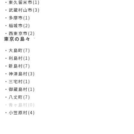
・東久留米市(1)
・武蔵村山市(3)
・多摩市(1)
・稲城市(2)
・西東京市(2)
東京の島々
・大島町(7)
・利島村(1)
・新島村(7)
・神津島村(3)
・三宅村(1)
・御蔵島村(1)
・八丈町(7)
・青ヶ島村(0)
・小笠原村(4)