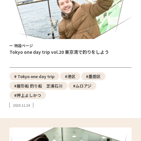
特設ページ
Tokyo one day trip vol.20 東京湾で釣りをしよう
# Tokyo one day trip
#港区
#墨田区
#屋形船 釣り船 芝浦石川
#ムロアジ
#押上よしかつ
2020.11.24