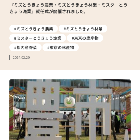
『ミズとうきょう農業・ミズとうきょう林業・ミスターとう
きょう漁業』就任式が開催されました。
#ミズとうきょう農業
#ミズとうきょう林業
#ミスターとうきょう漁業
#東京の農産物
#都内産野菜
#東京の林産物
2024.02.20