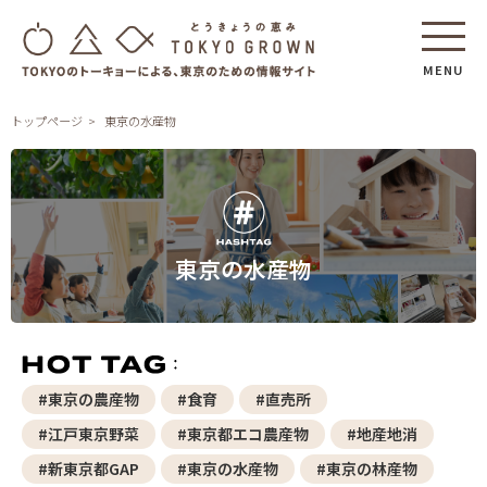
MENU
トップページ
東京の水産物
東京の水産物
#東京の農産物
#食育
#直売所
#江戸東京野菜
#東京都エコ農産物
#地産地消
#新東京都GAP
#東京の水産物
#東京の林産物