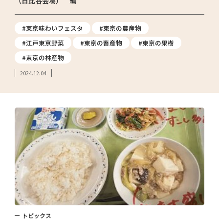
（日比谷会場） 編
#東京味わいフェスタ
#東京の農産物
#江戸東京野菜
#東京の畜産物
#東京の果樹
#東京の林産物
2024.12.04
トピックス