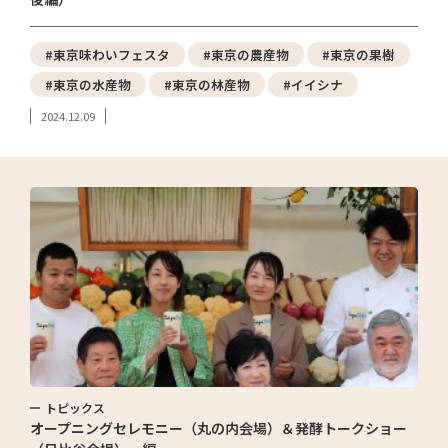
#東京味わいフェスタ
#東京の農産物
#東京の果樹
#東京の水産物
#東京の林産物
#イイシナ
2024.12.09
トピックス
オープニングセレモニー（丸の内会場）＆発酵トークショー