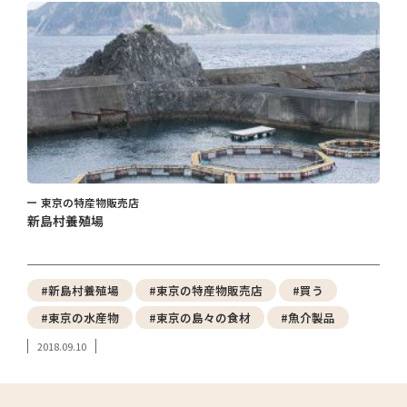
東京の特産物販売店
新島村養殖場
#新島村養殖場
#東京の特産物販売店
#買う
#東京の水産物
#東京の島々の食材
#魚介製品
2018.09.10