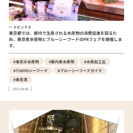
トピックス
東京都では、都内で生産される水産物の消費促進を図るた
め、東京産水産物とブルーシーフードのPRフェアを開催しま
す。
#東京の水産物
#都内産水産物
#水産加工品
#TOKYOシーフード
#ブルーシーフードガイド
#東京湾
2023.09.08