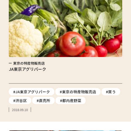
東京の特産物販売店
JA東京アグリパーク
#JA東京アグリパーク
#東京の特産物販売店
#買う
#渋谷区
#直売所
#都内産野菜
2018.09.10