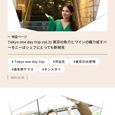
特設ページ
Tokyo one day trip vol.21 東京の魚介とワインの織り成すハ
ーモニーはシェフにとっても新発見
# Tokyo one day trip
#渋谷区
#東京の水産物
#奥多摩ヤマメ
#キンメダイ
2020.12.03