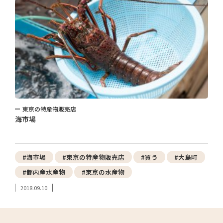
東京の特産物販売店
海市場
#海市場
#東京の特産物販売店
#買う
#大島町
#都内産水産物
#東京の水産物
2018.09.10