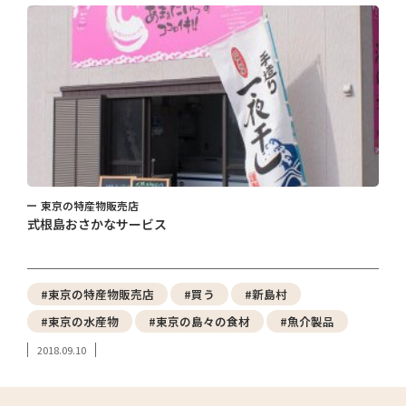
東京の特産物販売店
式根島おさかなサービス
#東京の特産物販売店
#買う
#新島村
#東京の水産物
#東京の島々の食材
#魚介製品
2018.09.10