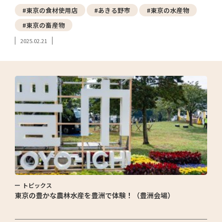
#東京の食材使用店
#あきる野市
#東京の水産物
#東京の畜産物
2025.02.21
トピックス
東京の豊かな農林水産を豊洲で体験！（豊洲会場）