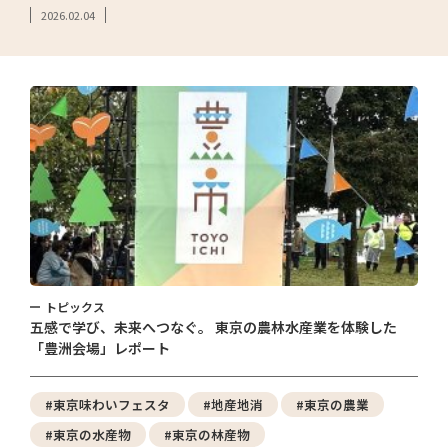
2026.02.04
トピックス
五感で学び、未来へつなぐ。 東京の農林水産業を体験した
「豊洲会場」レポート
#東京味わいフェスタ
#地産地消
#東京の農業
#東京の水産物
#東京の林産物