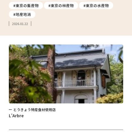
#東京の畜産物
#東京の林産物
#東京の水産物
#地産地消
2026.01.22
とうきょう特産食材使用店
L'Arbre