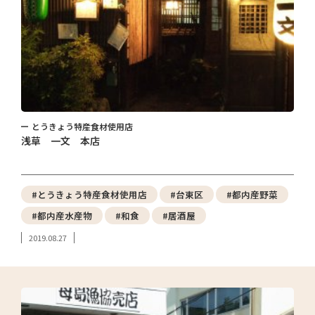
とうきょう特産食材使用店
浅草 一文 本店
#とうきょう特産食材使用店
#台東区
#都内産野菜
#都内産水産物
#和食
#居酒屋
2019.08.27