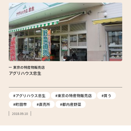
東京の特産物販売店
アグリハウス忠生
#アグリハウス忠生
#東京の特産物販売店
#買う
#町田市
#直売所
#都内産野菜
2018.09.10