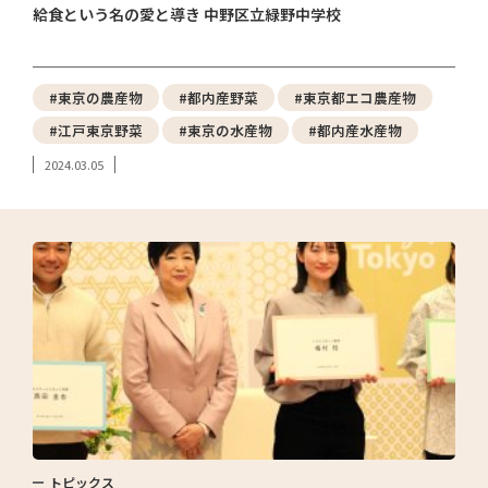
給食という名の愛と導き 中野区立緑野中学校
#東京の農産物
#都内産野菜
#東京都エコ農産物
#江戸東京野菜
#東京の水産物
#都内産水産物
2024.03.05
トピックス