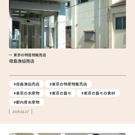
東京の特産物販売店
母島漁協売店
#母島漁協売店
#東京の特産物販売店
#東京の水産物
#東京の島々
#東京の島々の食材
#都内産水産物
2019.02.27