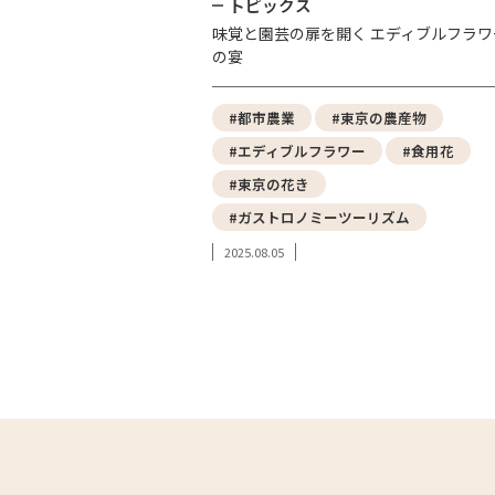
トピックス
味覚と園芸の扉を開く エディブルフラワ
の宴
#都市農業
#東京の農産物
#エディブルフラワー
#食用花
#東京の花き
#ガストロノミーツーリズム
2025.08.05