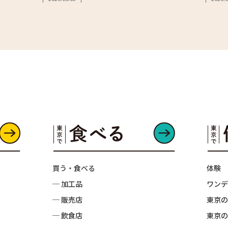
買う・食べる
体験
─ 加工品
ワンデ
─ 販売店
東京の
─ 飲食店
東京の