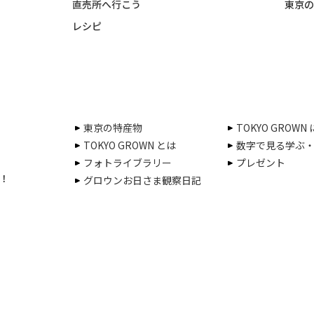
直売所へ行こう
東京の
レシピ
東京の特産物
TOKYO GROWN
TOKYO GROWN とは
数字で見る学ぶ
フォトライブラリー
プレゼント
！
グロウンお日さま観察日記