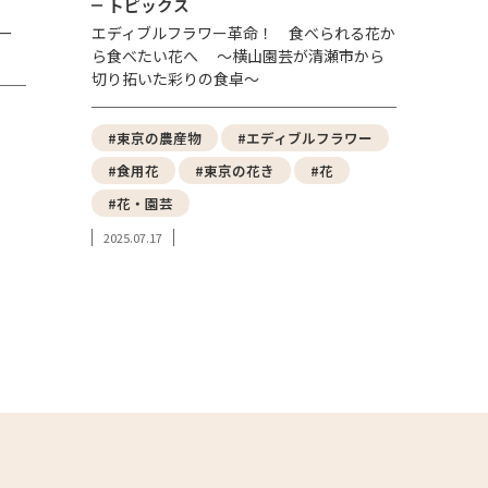
トピックス
ー
エディブルフラワー革命！ 食べられる花か
ら食べたい花へ ～横山園芸が清瀬市から
切り拓いた彩りの食卓～
#東京の農産物
#エディブルフラワー
#食用花
#東京の花き
#花
#花・園芸
2025.07.17