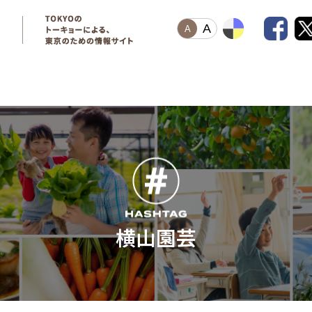
A
A
横山園芸