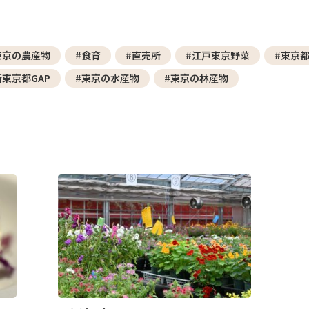
東京の農産物
#食育
#直売所
#江戸東京野菜
#東京
新東京都GAP
#東京の水産物
#東京の林産物