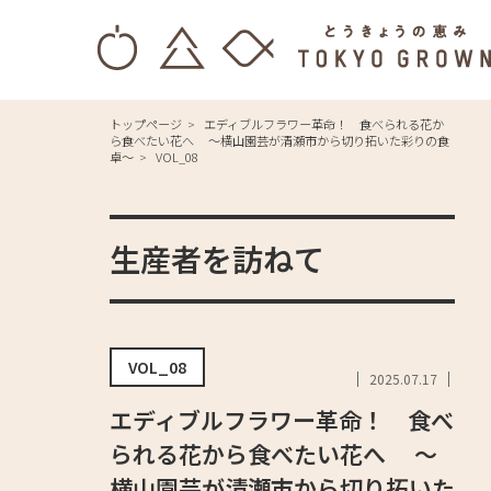
トップページ
エディブルフラワー革命！ 食べられる花か
ら食べたい花へ ～横山園芸が清瀬市から切り拓いた彩りの食
卓～
VOL_08
生産者を訪ねて
VOL_08
2025.07.17
エディブルフラワー革命！ 食べ
られる花から食べたい花へ ～
横山園芸が清瀬市から切り拓いた