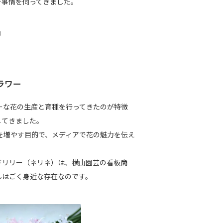
新事情を伺ってきました。
）
ラワー
ーな花の生産と育種を行ってきたのが特徴
してきました。
を増やす目的で、メディアで花の魅力を伝え
リリー（ネリネ）は、横山園芸の看板商
んはごく身近な存在なのです。