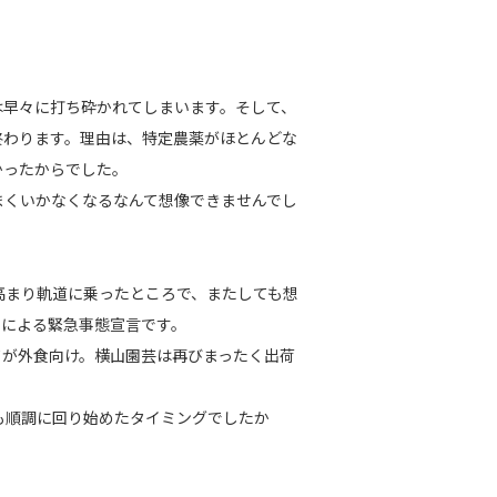
早々に打ち砕かれてしまいます。そして、
終わります。理由は、特定農薬がほとんどな
かったからでした。
まくいかなくなるなんて想像できませんでし
まり軌道に乗ったところで、またしても想
ナによる緊急事態宣言です。
が外食向け。横山園芸は再びまったく出荷
も順調に回り始めたタイミングでしたか