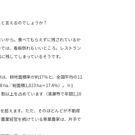
と言えるのでしょうか？
いから。食べてもらえずに残されているか
のでは、看板倒れもいいところ。レストラン
皿に残してしまっているそうです。
、耕地面積率が約17％と、全国平均の11.
／総面積1,023 ha＝17.4％）。※1
割以上を占めています（清瀬市で年間1,10
戸を超えます。ただ、そのほとんどが不動産
で農業経営を続けている専業農家は、片手で