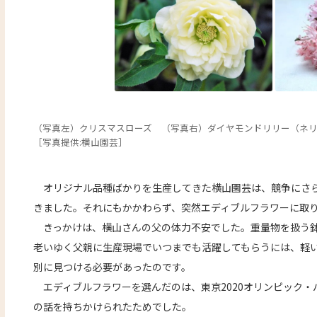
（写真左）クリスマスローズ （写真右）ダイヤモンドリリー（ネ
［写真提供:横山園芸］
オリジナル品種ばかりを生産してきた横山園芸は、競争にさら
きました。それにもかかわらず、突然エディブルフラワーに取
きっかけは、横山さんの父の体力不安でした。重量物を扱う鉢
老いゆく父親に生産現場でいつまでも活躍してもらうには、軽
別に見つける必要があったのです。
エディブルフラワーを選んだのは、東京2020オリンピック・
の話を持ちかけられたためでした。