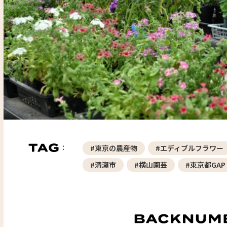
#東京の農産物
#エディブルフラワー
#清瀬市
#横山園芸
#東京都GAP