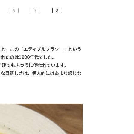
6
7
8
こと。この「エディブルフラワー」という
れたのは1980年代でした。
料理でもふつうに使われています。
うな目新しさは、個人的にはあまり感じな