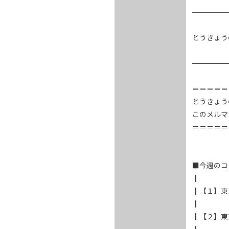
━━━━━━
とうきょうの
━━━━━
＝＝＝＝＝
とうきょうの
このメルマ
＝＝＝＝＝
■今週のコ
┃

┃【１】東
┃

┃【２】東