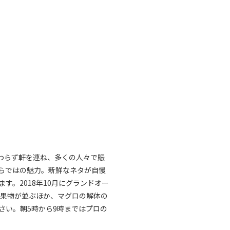
わらず軒を連ね、多くの人々で賑
らではの魅力。新鮮なネタが自慢
。2018年10月にグランドオー
青果物が並ぶほか、マグロの解体の
さい。朝5時から9時まではプロの