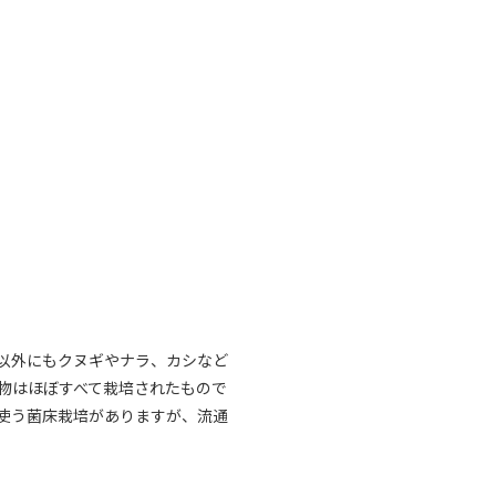
以外にもクヌギやナラ、カシなど
物はほぼすべて栽培されたもので
使う菌床栽培がありますが、流通