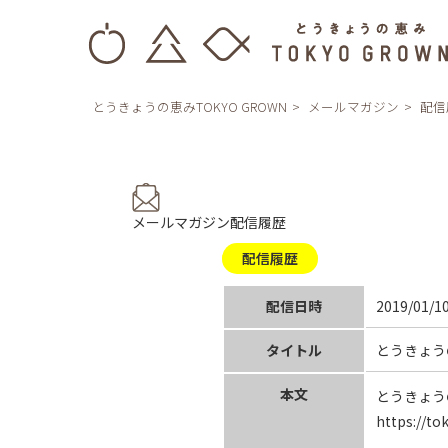
とうきょうの恵みTOKYO GROWN
メールマガジン
配信
メールマガジン配信履歴
配信履歴
配信日時
2019/01/10
タイトル
とうきょうの
本文
とうきょう
https://to