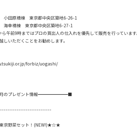
小田原橋棟　東京都中央区築地6-26-1

海幸橋棟　東京都中央区築地6-27-1

から午前9時まではプロの買出人の仕入れを優先して販売を行っています
越しいただくことをお勧めします。

tsukiji.or.jp/forbiz/uogashi/

月のプレゼント情報━━━━━━━■

----------------------------

京野菜セット！(NEW!)★☆★
