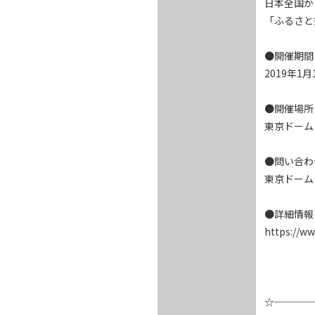
日本全国か
「ふるさと
●開催期間

2019年1月
●開催場所

東京ドーム　
●問い合わせ
東京ドームシ
●詳細情報

https://ww
☆────