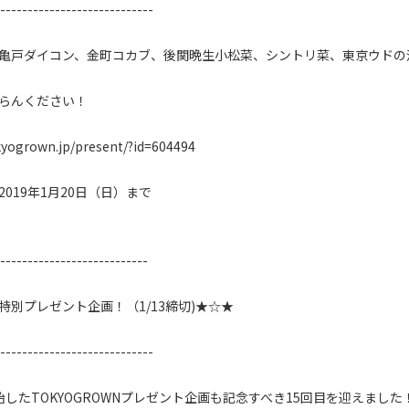
----------------------------

亀戸ダイコン、金町コカブ、後関晩生小松菜、シントリ菜、東京ウドの
らんください！

kyogrown.jp/present/?id=604494

019年1月20日（日）まで

---------------------------

特別プレゼント企画！（1/13締切)★☆★

----------------------------

始したTOKYOGROWNプレゼント企画も記念すべき15回目を迎えました！