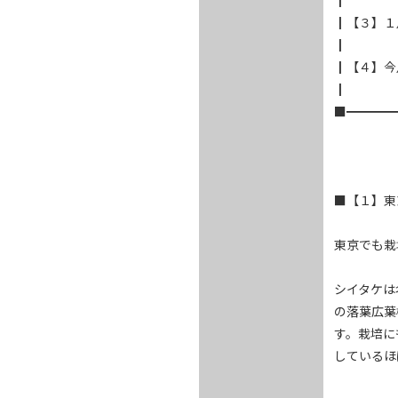
┃　　　　　
┃【３】１
┃

┃【４】今
┃

■━━━━
■【１】東
東京でも栽
シイタケは
の落葉広葉
す。栽培に
しているほ