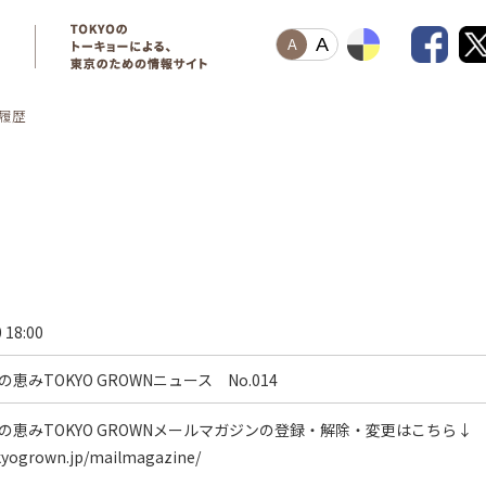
A
A
履歴
 18:00
恵みTOKYO GROWNニュース No.014
の恵みTOKYO GROWNメールマガジンの登録・解除・変更はこちら↓

kyogrown.jp/mailmagazine/
