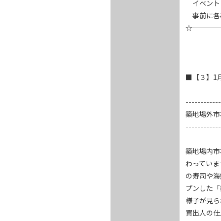
　イベント
　事前に各
☆────
■【３】1
------------
築地場外市
------------
築地場内市
わっていま
の寿司や海
プンした「
様子が見ら
買出人の仕