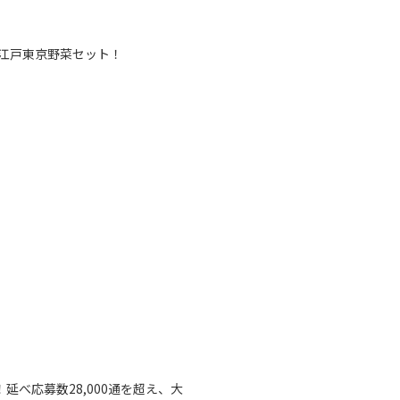
江戸東京野菜セット！

延べ応募数28,000通を超え、大