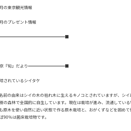


月の東京観光情報

月のプレゼント情報

━━━━━━━━━━━━━━━━■

京『旬』だより━━━━━━━━━■

培されているシイタケ

名前の由来はシイの木の枯れ木に生えるキノコとされていますが、シイ
樹の森林で全国的に自生しています。現在は栽培が進み、流通している
も原木を使い自然に近い状態で作る原木栽培と、おがくずなどを固めて
ぼ90％は菌床栽培物です。
