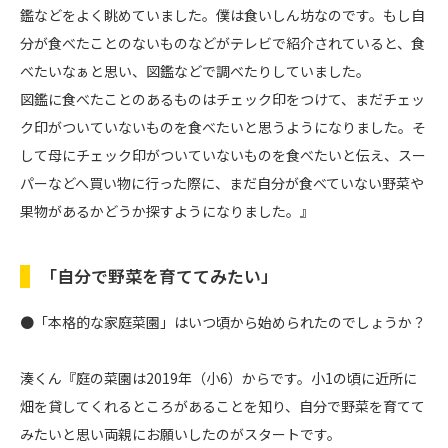
鑑などをよく眺めていました。僕は食いしん坊なのです。もし自
分が食べたことのないものなどがテレビで紹介されていると、食
べたいなぁと思い、図鑑などで調べたりしていました。
図鑑に食べたことのあるものはチェック印をつけて、まだチェッ
ク印がついていないものを食べたいと思うようになりました。そ
して母にチェック印がついていないものを食べたいと伝え、スー
パーなどへ買い物に行った際に、まだ自分が食べていない野菜や
果物があるかどうか探すようになりました。』
「自分で野菜を育ててみたい」
●「本格的な家庭菜園」はいつ頃から始められたのでしょうか？
湊くん『庭の菜園は2019年（小6）からです。小1の頃に近所に
畑を貸してくれるところがあることを知り、自分で野菜を育てて
みたいと思い両親にお願いしたのがスタートです。