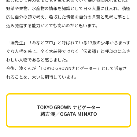
野菜や果物、水産物の情報を知識として日々大量に仕入れ、積極
的に自分の頭で考え、吸収した情報を自分の言葉と思考に落とし
込み発信する能力がとても高いのだと思います。
「湊先生」「みなとプロ」と呼ばれている13歳の少年からまっす
ぐな人柄を感じ、全く大袈裟ではなく「伝道師」と呼ぶのにふさ
わしい人物であると感じました。
今後、湊くんが「TOKYO GROWNナビゲーター」として活躍さ
れることを、大いに期待しています。
TOKYO GROWN ナビゲーター
緒方湊／OGATA MINATO