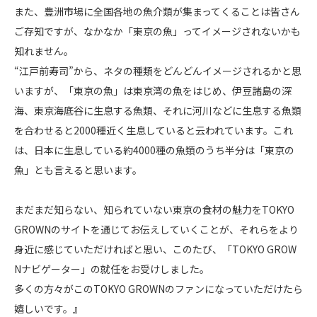
また、豊洲市場に全国各地の魚介類が集まってくることは皆さん
ご存知ですが、なかなか「東京の魚」ってイメージされないかも
知れません。
“江戸前寿司”から、ネタの種類をどんどんイメージされるかと思
いますが、「東京の魚」は東京湾の魚をはじめ、伊豆諸島の深
海、東京海底谷に生息する魚類、それに河川などに生息する魚類
を合わせると2000種近く生息していると云われています。これ
は、日本に生息している約4000種の魚類のうち半分は「東京の
魚」とも言えると思います。
まだまだ知らない、知られていない東京の食材の魅力をTOKYO
GROWNのサイトを通じてお伝えしていくことが、それらをより
身近に感じていただければと思い、このたび、「TOKYO GROW
Nナビゲーター」の就任をお受けしました。
多くの方々がこのTOKYO GROWNのファンになっていただけたら
嬉しいです。』