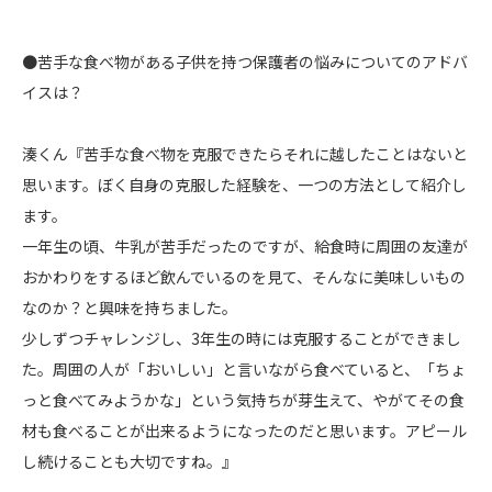
●苦手な食べ物がある子供を持つ保護者の悩みについてのアドバ
イスは？
湊くん『苦手な食べ物を克服できたらそれに越したことはないと
思います。ぼく自身の克服した経験を、一つの方法として紹介し
ます。
一年生の頃、牛乳が苦手だったのですが、給食時に周囲の友達が
おかわりをするほど飲んでいるのを見て、そんなに美味しいもの
なのか？と興味を持ちました。
少しずつチャレンジし、3年生の時には克服することができまし
た。周囲の人が「おいしい」と言いながら食べていると、「ちょ
っと食べてみようかな」という気持ちが芽生えて、やがてその食
材も食べることが出来るようになったのだと思います。アピール
し続けることも大切ですね。』