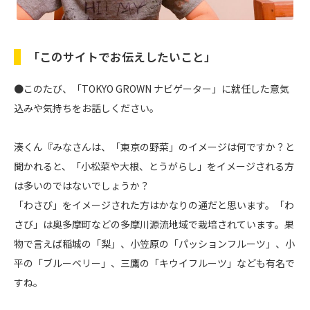
「このサイトでお伝えしたいこと」
●このたび、「TOKYO GROWN ナビゲーター」に就任した意気
込みや気持ちをお話しください。
湊くん『みなさんは、「東京の野菜」のイメージは何ですか？と
聞かれると、「小松菜や大根、とうがらし」をイメージされる方
は多いのではないでしょうか？
「わさび」をイメージされた方はかなりの通だと思います。「わ
さび」は奥多摩町などの多摩川源流地域で栽培されています。果
物で言えば稲城の「梨」、小笠原の「パッションフルーツ」、小
平の「ブルーベリー」、三鷹の「キウイフルーツ」なども有名で
すね。