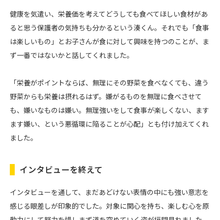
健康を気遣い、栄養価を考えてどうしても食べてほしい食材があ
ると思う保護者の気持ちも分かるという湊くん。それでも「食事
は楽しいもの」とお子さんが食に対して興味を持つのことが、ま
ず一番ではないかと話してくれました。
「栄養がポイントならば、無理にその野菜を食べなくても、違う
野菜からも栄養は摂れるはず。嫌がるものを無理に食べさせて
も、嫌いなものは嫌い。無理強いをして食事が楽しくない、ます
ます嫌い、という悪循環に陥ることが心配」とも付け加えてくれ
ました。
インタビューを終えて
インタビューを通して、まだあどけない表情の中にも強い意志を
感じる眼差しが印象的でした。対象に関心を持ち、楽しむ心を原
動力にして努力を惜しまず道を究めていく姿が垣間見れました。