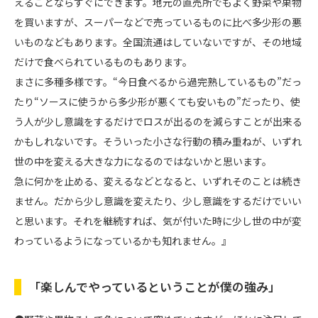
えることならすぐにできます。地元の直売所でもよく野菜や果物
を買いますが、スーパーなどで売っているものに比べ多少形の悪
いものなどもあります。全国流通はしていないですが、その地域
だけで食べられているものもあります。
まさに多種多様です。“今日食べるから過完熟しているもの”だっ
たり“ソースに使うから多少形が悪くても安いもの”だったり、使
う人が少し意識をするだけでロスが出るのを減らすことが出来る
かもしれないです。そういった小さな行動の積み重ねが、いずれ
世の中を変える大きな力になるのではないかと思います。
急に何かを止める、変えるなどとなると、いずれそのことは続き
ません。だから少し意識を変えたり、少し意識をするだけでいい
と思います。それを継続すれば、気が付いた時に少し世の中が変
わっているようになっているかも知れません。』
「楽しんでやっているということが僕の強み」