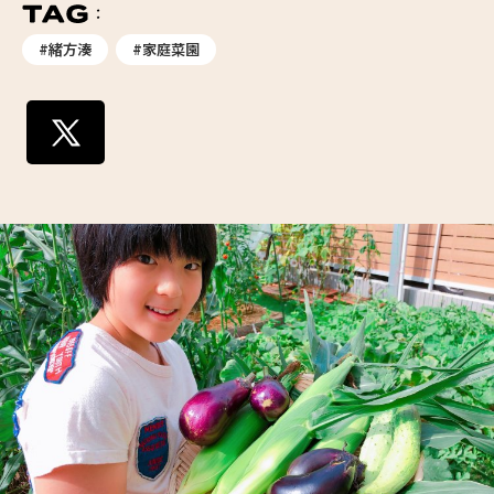
#緒方湊
#家庭菜園