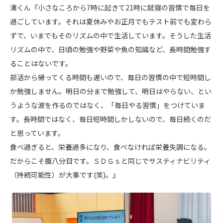
湊くん『小さなころから7時に起きて21時に就寝の習慣で毎日を
過ごしています。それは夏休みやお正月でもテスト前でも変わら
ずで、いまでもそのリズムの中で生活しています。そうした生活
リズムの中で、日頃の勉強や野菜や魚の知識など、長時間勉強す
ることはないです。
部活から帰ってくる時間も遅いので、毎日の習慣の中で短時間し
か勉強しません。明日の分まで勉強して、明日はやらない、とい
うような波を作るのではなく、「毎日やる習慣」をつけていま
す。長時間ではなく、毎日短時間しかしないので、毎日続くのだ
と思っています。
食べ過ぎると、栄養過多になり、食べなければ栄養失調になる。
だからこそ腹八分目です。ＳＤＧｓと同じでサスティナビリティ
（持続可能性）が大事です(笑)。』