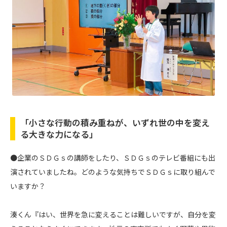
「小さな行動の積み重ねが、いずれ世の中を変え
る大きな力になる」
●企業のＳＤＧｓの講師をしたり、ＳＤＧｓのテレビ番組にも出
演されていましたね。どのような気持ちでＳＤＧｓに取り組んで
いますか？
湊くん『はい、世界を急に変えることは難しいですが、自分を変