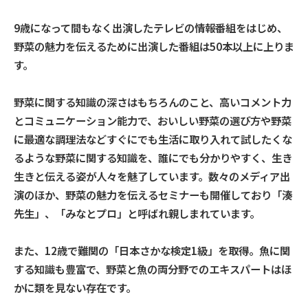
9歳になって間もなく出演したテレビの情報番組をはじめ、
野菜の魅力を伝えるために出演した番組は50本以上に上りま
す。
野菜に関する知識の深さはもちろんのこと、高いコメント力
とコミュニケーション能力で、おいしい野菜の選び方や野菜
に最適な調理法などすぐにでも生活に取り入れて試したくな
るような野菜に関する知識を、誰にでも分かりやすく、生き
生きと伝える姿が人々を魅了しています。数々のメディア出
演のほか、野菜の魅力を伝えるセミナーも開催しており「湊
先生」、「みなとプロ」と呼ばれ親しまれています。
また、12歳で難関の「日本さかな検定1級」を取得。魚に関
する知識も豊富で、野菜と魚の両分野でのエキスパートはほ
かに類を見ない存在です。