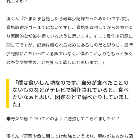
れますか？
湊くん『たまたま合格したら最年少記録だったみたいです(笑)。
資格取得がゴールではないですし、資格を取得してからの方がよ
り実践的な知識を得ているように思います。そして最年少記録に
関してですが、記録は破られるためにあるものだと思うし、最年
少記録にこだわっている訳ではなく、僕のことよりももっと多く
の野菜や果物のことを知って欲しいと思います。』
「僕は食いしん坊なのです。自分が食べたことの
ないものなどがテレビで紹介されていると、食べ
たいなぁと思い、図鑑などで調べたりしていまし
た」
●野菜や魚についてどのように勉強してこられましたか？
湊くん『野菜や魚に関しては勉強というより、興味があるから図