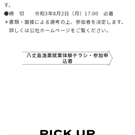
す。
●
締 切 令和3年8月2日（月）17:00 必着
＊書類・面接による選考の上、参加者を決定します。
詳しくは公社ホームページをご覧ください。
八丈島漁業就業体験チラシ・参加申
込書