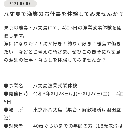
2021.07.07
八丈島で漁業のお仕事を体験してみませんか？
東京の離島・八丈島にて、4泊5日の漁業就業体験を開
催します。
漁師になりたい！海が好き！釣りが好き！離島で働き
たい！などとお考えの皆さま、ぜひこの機会に八丈島
の漁師の仕事・暮らしを体験してみませんか？
●
事業名 八丈島漁業就業体験
●
開催日時 令和3年8月23日(月)～8月27日(金) 4泊
5日
●
場 所 東京都八丈島（集合・解散場所は羽田空
港）
●
対象者 40歳ぐらいまでの年齢の方（18歳未満は