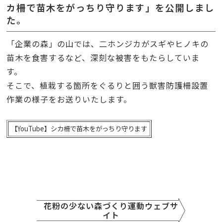
カ柵で苗木をがっちり守ります」を公開しまし
た。
「企業の森」の山では、二ホンジカがスギやヒノキの
苗木を食害するなど、深刻な被害をもたらしていま
す。
そこで、植栽する箇所をぐるりと囲う獣害防護柵設置
作業の様子をお送りいたします。
【YouTube】
シカ柵で苗木をがっちり守ります
花粉の少ない森づくり運動ウェブサ
イト