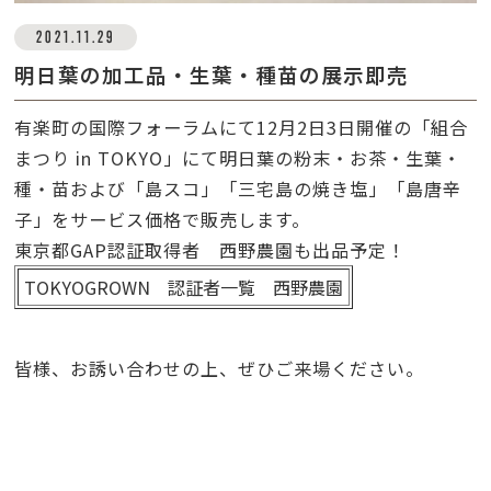
2021.11.29
明日葉の加工品・生葉・種苗の展示即売
有楽町の国際フォーラムにて12月2日3日開催の「組合
まつり in TOKYO」にて明日葉の粉末・お茶・生葉・
種・苗および「島スコ」「三宅島の焼き塩」「島唐辛
子」をサービス価格で販売します。
東京都GAP認証取得者 西野農園も出品予定！
TOKYOGROWN 認証者一覧 西野農園
皆様、お誘い合わせの上、ぜひご来場ください。