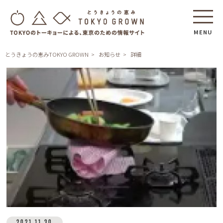
MENU
とうきょうの恵みTOKYO GROWN
お知らせ
詳細
2021.11.30