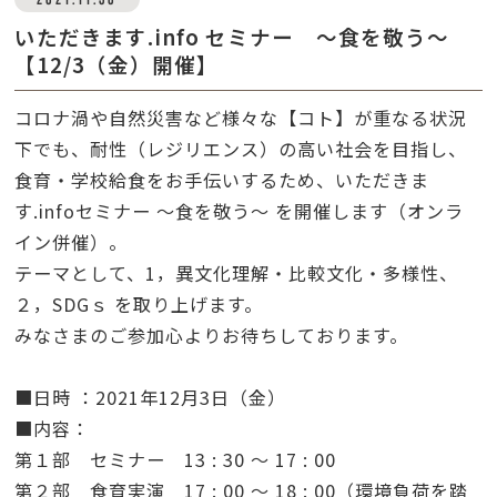
いただきます.info セミナー ～食を敬う～
【12/3（金）開催】
コロナ渦や自然災害など様々な【コト】が重なる状況
下でも、耐性（レジリエンス）の高い社会を目指し、
食育・学校給食をお手伝いするため、いただきま
す.infoセミナー ～食を敬う～ を開催します
（オンラ
イン併催）。
テーマとして、
1，異文化理解・比較文化・多様性、
２，SDGｓ
を取り上げます。
みなさまのご参加心よりお待ちしております。
■日時 ：2021年12月3日（金）
■内容：
第１部 セミナー 13 : 30 〜 17 : 00
第２部 食育実演 17 : 00 〜 18 : 00（環境負荷を踏