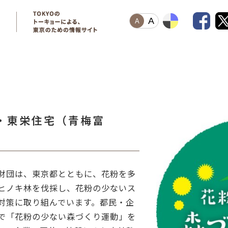
A
A
・東栄住宅（青梅富
財団は、東京都とともに、花粉を多
ヒノキ林を伐採し、花粉の少ないス
対策に取り組んでいます。都民・企
で「花粉の少ない森づくり運動」を