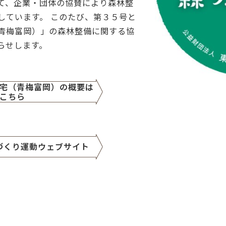
て、企業・団体の協賛により森林整
しています。 このたび、第３５号と
青梅富岡）」の森林整備に関する協
らせします。
宅（青梅富岡）の概要は
こちら
づくり運動ウェブサイト