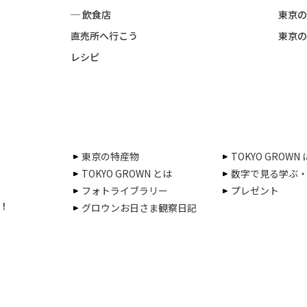
─ 飲食店
東京の
直売所へ行こう
東京の
レシピ
東京の特産物
TOKYO GROWN
TOKYO GROWN とは
数字で見る学ぶ
フォトライブラリー
プレゼント
！
グロウンお日さま観察日記