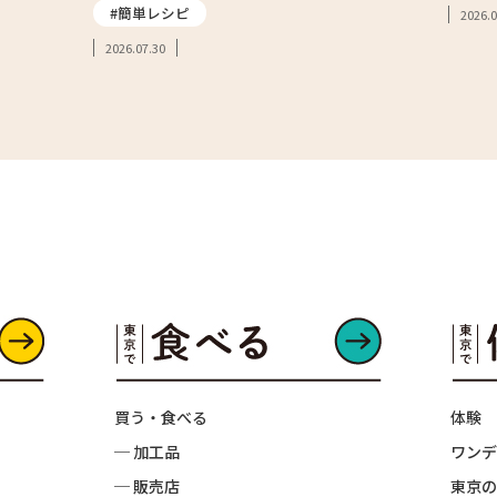
#簡単レシピ
2026.0
2026.07.30
買う・食べる
体験
─ 加工品
ワンデ
─ 販売店
東京の