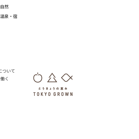
自然
温泉・宿
 について
・働く