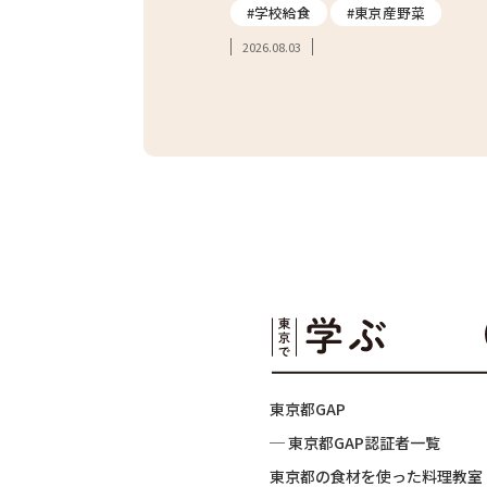
#炊き込みご飯
#学校給食
#東京産野菜
2026.08.03
東京都GAP
─ 東京都GAP認証者一覧
東京都の食材を使った料理教室