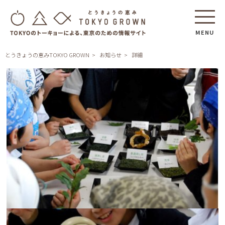
MENU
とうきょうの恵みTOKYO GROWN
お知らせ
詳細