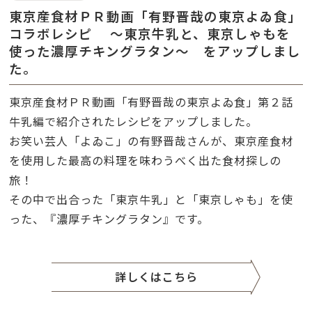
東京産食材ＰＲ動画「有野晋哉の東京よゐ食」
コラボレシピ ～東京牛乳と、東京しゃもを
使った濃厚チキングラタン～ をアップしまし
た。
東京産食材ＰＲ動画「有野晋哉の東京よゐ食」第２話
牛乳編で紹介されたレシピをアップしました。
お笑い芸人「よゐこ」の有野晋哉さんが、東京産食材
を使用した最高の料理を味わうべく出た食材探しの
旅！
その中で出合った「東京牛乳
」と「東京しゃも」を使
った、『濃厚チキングラタン』です。
詳しくはこちら