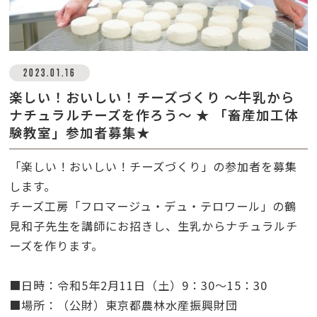
2023.01.16
楽しい！おいしい！チーズづくり ～牛乳から
ナチュラルチーズを作ろう～ ★ 「畜産加工体
験教室」参加者募集★
「
楽しい！おいしい！チーズづくり」の参加者を募集
します。
チーズ工房「フロマージュ・デュ・テロワール」の鶴
見和子先生を講師にお招きし、生乳からナチュラルチ
ーズを作ります。
■日時：令和5年2月11日（土）9：30～15：30
■場所：（公財）東京都農林水産振興財団