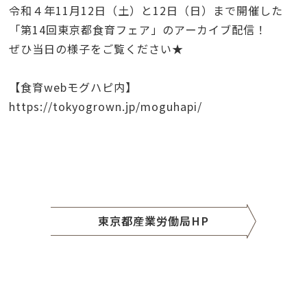
令和４年11月12日（土）と12日（日）まで開催した
「第14回東京都食育フェア」のアーカイブ配信！
ぜひ当日の様子をご覧ください★
【食育
web
モグハピ内】
https://tokyogrown.jp/moguhapi/
東京都産業労働局HP