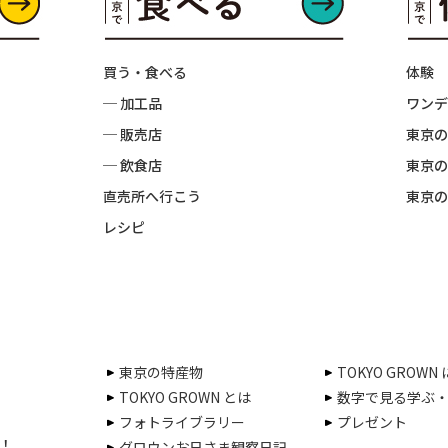
買う・食べる
体験
─ 加工品
ワンデ
─ 販売店
東京の
─ 飲食店
東京の
直売所へ行こう
東京の
レシピ
東京の特産物
TOKYO GROWN
TOKYO GROWN とは
数字で見る学ぶ
フォトライブラリー
プレゼント
！
グロウンお日さま観察日記