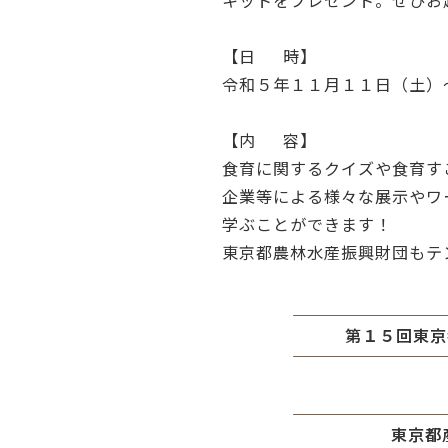
キットをプレゼント。ぜひお
【日 時】
令和５年１１月１１日（土）
【内 容】
食育に関するクイズや食育す
企業等による様々な展示やワ
学ぶことができます！
東京都農林水産振興財団もテ
第１５回東京
東京都