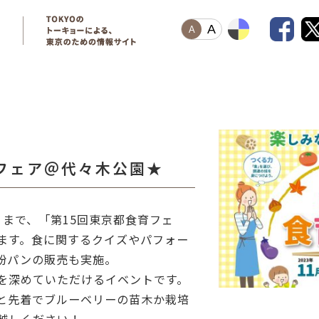
A
A
フェア＠代々木公園★
日）まで、「第15回東京都食育フェ
ます。食に関するクイズやパフォー
粉パンの販売も実施。
を深めていただけるイベントです。
と先着でブルーベリーの苗木か栽培