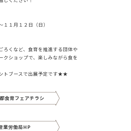
越しください！
～１１月１２日（日）
ごろくなど、食育を推進する団体や
ークショップで、楽しみながら食を
ントブースで出展予定です★★
都食育フェアチラシ
産業労働局HP