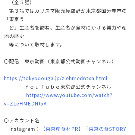
（全５話）
第３話ではカリスマ販売員空野が東京都国分寺市の
「東京う
ど」生産者を訪ね、生産者が食材にかける努力や産
地の歴史
等について取材します。
〇配信 東京動画（東京都公式動画チャンネル）
https://tokyodouga.jp/zlehmedntxa.html
ＹｏｕＴｕｂｅ東京都公式チャンネル
https://www.youtube.com/watch?
v=ZLeHMEDNtxA
〇アカウント名
Instagram
：
【東京産食材PR
】「東京の食STORY