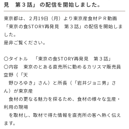
見 第３話」 の配信を開始しました。
東京都は、２月
19
日（月）より東京産食材ＰＲ動画
「東京の食
STORY
再発見 第３話」の配信を開始しま
した。
是非ご覧ください。
〇タイトル 「東京の食
STORY
再発見 第３話」
〇内容 東京のとある直売所に勤めるカリスマ販売員
空野（「天
野ひろゆき」さん）と所長（「岩井ジョニ男」さ
ん）が東京産
食材の更なる魅力を探るため、食材の様々な生産・
利用の現場
を取材し、取材で得た情報を直売所の客へ熱く伝え
ます。