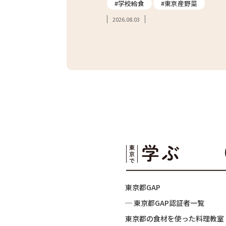
#炊き込みご飯
#学校給食
#東京産野菜
2026.08.03
東京都GAP
─ 東京都GAP認証者一覧
東京都の食材を使った料理教室