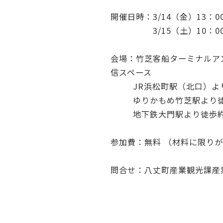
開催日時：3/14（金）13：00
3/15（土）10：00～
会場：竹芝客船ターミナルア
信スペース
JR浜松町駅（北口）より
ゆりかもめ竹芝駅より徒
地下鉄大門駅より徒歩約
参加費：無料 （材料に限りが
問合せ：八丈町産業観光課産業係（