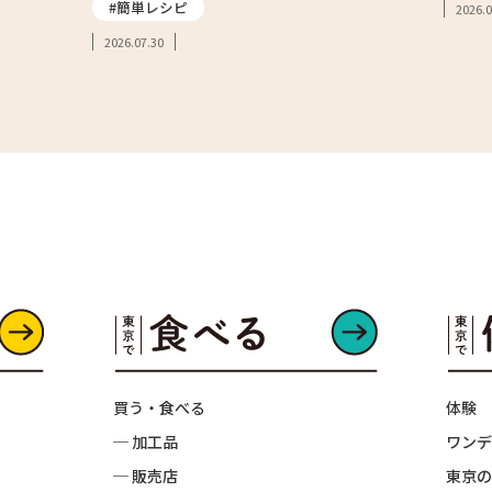
#簡単レシピ
2026.0
2026.07.30
買う・食べる
体験
─ 加工品
ワンデ
─ 販売店
東京の