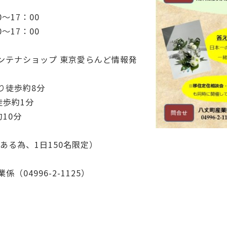
～17：00
17：00
ンテナショップ 東京愛らんど情報発
徒歩約8分
歩約1分
10分
ある為、1日150名限定）
04996-2-1125）