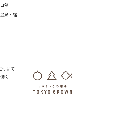
自然
温泉・宿
 について
・働く