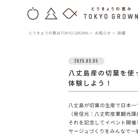
とうきょうの恵みTOKYO GROWN
お知らせ
詳細
2025.03.05
八丈島産の切葉を使
体験しよう！
八丈島が切葉の生産で日本一
（
発信元：八丈町産業観光課産業係
それを記念してイベント開催
サージュづくりをみんなで一