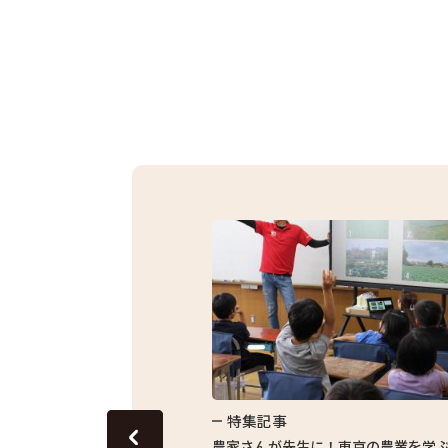
特集記事
グリーンピースのおいしさを
農家さんが先生に！東京の農業を学