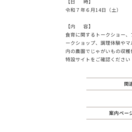
【日 時】
令和７年６月14日（土）
【内 容】
食育に関するトークショー、
ークショップ、調理体験やマ
内の農園でじゃがいもの収穫
特設サイトをご確認ください
関
案内ペー