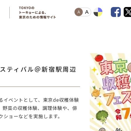
A
A
ェスティバル＠新宿駅周辺
るイベントとして、東京de収穫体験
。野菜の収穫体験、調理体験や、俳
クショーなどを実施します。