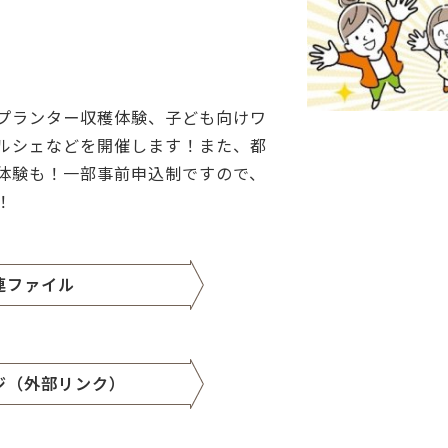
プランター収穫体験、子ども向けワ
ルシェなどを開催します！また、都
体験も！一部事前申込制ですので、
！
連ファイル
ジ（外部リンク）