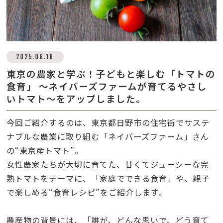
2025.06.18
東京の農家と学ぶ！子どもと楽しむ「トマトの
食育」 〜ネイバーズファームが育てるやさし
いトマト〜をアップしました。
今回ご紹介するのは、東京都日野市の住宅街でサステ
ナブルな農業に取り組む「ネイバーズファーム」さん
の“東京産トマト”。
女性農家たちが大切に育てた、甘くてジューシーな完
熟トマトをテーマに、「家庭でできる食育」や、親子
で楽しめる“食育レシピ”をご紹介します。
農産物の背景には、「誰が、どんな思いで、どう育て