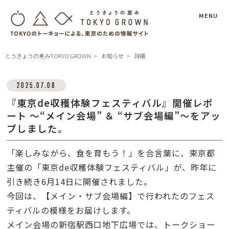
MENU
とうきょうの恵みTOKYO GROWN
お知らせ
詳細
2025.07.08
『東京de収穫体験フェスティバル』開催レポ
ート ～“メイン会場” ＆ “サブ会場編”～をアッ
プしました。
「楽しみながら、食を育もう！」を合言葉に、東京都
主催の「東京de収穫体験フェスティバル」が、昨年に
引き続き6月14日に開催されました。
今回は、
【メイン・サブ会場編】で行われた
のフェス
ティバルの模様をお届けします。
メイン会場の新宿駅西口地下広場では、トークショー