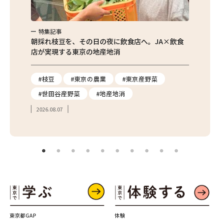
特集記事
特集
繁昌農園
朝採れ枝豆を、その日の夜に飲食店へ。JA×飲食
農家さ
店が実現する東京の地産地消
を取材
り
#枝豆
#東京の農業
#東京産野菜
#東
#世田谷産野菜
#地産地消
#学
2026.08.07
2026.
東京都GAP
体験