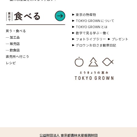
東京の特産物
TOKYO GROWN について
TOKYO GROWN とは
買う・食べる
数字で見る学ぶ・働く
─ 加工品
フォトライブラリー
プレゼント
─ 販売店
グロウンお日さま観察日記
─ 飲食店
直売所へ行こう
レシピ
公益財団法人 東京都農林水産振興財団