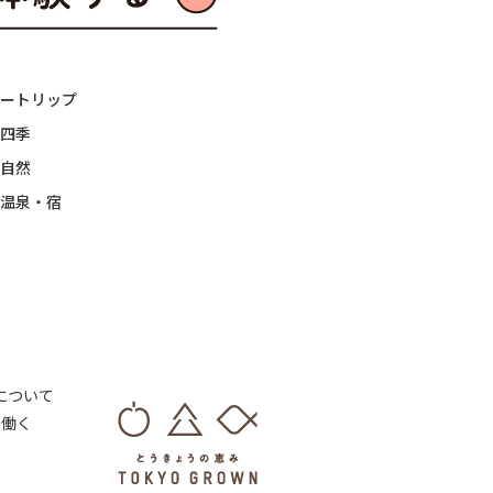
ートリップ
四季
自然
温泉・宿
 について
・働く