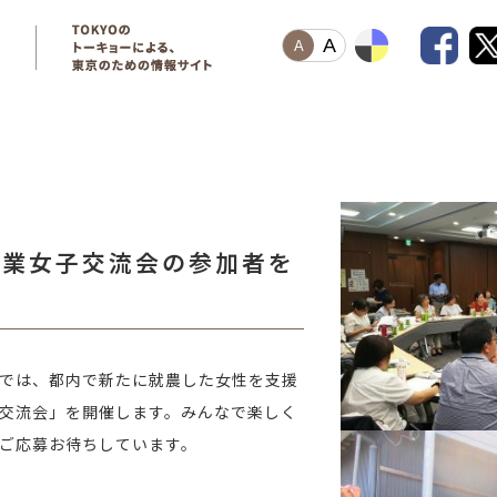
A
A
農業女子交流会の参加者を
では、都内で新たに就農した女性を支援
交流会」を開催します。みんなで楽しく
ご応募お待ちしています。