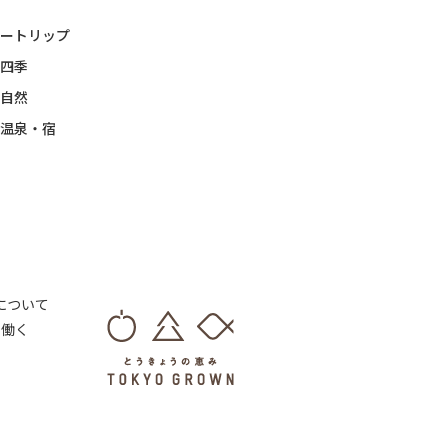
ートリップ
四季
自然
温泉・宿
 について
・働く