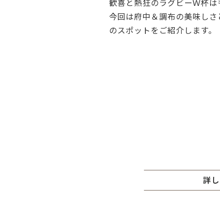
歓喜と熱狂のラグビーＷ杯は
今回は府中＆調布の美味しさ
のスポットをご紹介します。
詳し