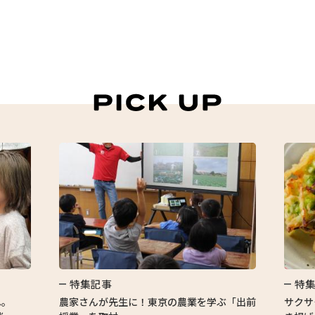
特集記事
特
へ。
農家さんが先生に！東京の農業を学ぶ「出前
サクサ