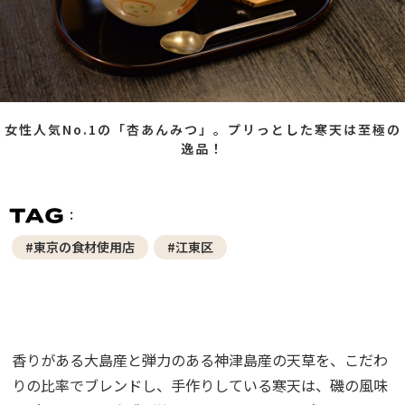
女性人気No.1の「杏あんみつ」。プリっとした寒天は至極の
逸品！
#東京の食材使用店
#江東区
香りがある大島産と弾力のある神津島産の天草を、こだわ
りの比率でブレンドし、手作りしている寒天は、磯の風味