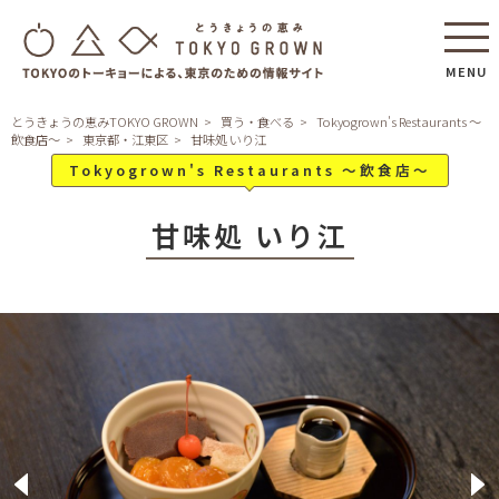
MENU
とうきょうの恵みTOKYO GROWN
買う・食べる
Tokyogrown's Restaurants ～
飲食店～
東京都・江東区
甘味処 いり江
Tokyogrown's Restaurants ～飲食店～
甘味処 いり江