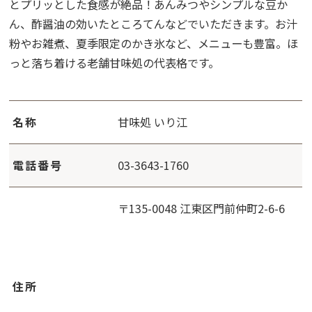
とプリッとした食感が絶品！あんみつやシンプルな豆か
ん、酢醤油の効いたところてんなどでいただきます。お汁
粉やお雑煮、夏季限定のかき氷など、メニューも豊富。ほ
っと落ち着ける老舗甘味処の代表格です。
名称
甘味処 いり江
電話番号
03-3643-1760
〒135-0048 江東区門前仲町2-6-6
住所