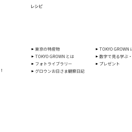
レシピ
東京の特産物
TOKYO GROWN
TOKYO GROWN とは
数字で見る学ぶ
フォトライブラリー
プレゼント
！
グロウンお日さま観察日記