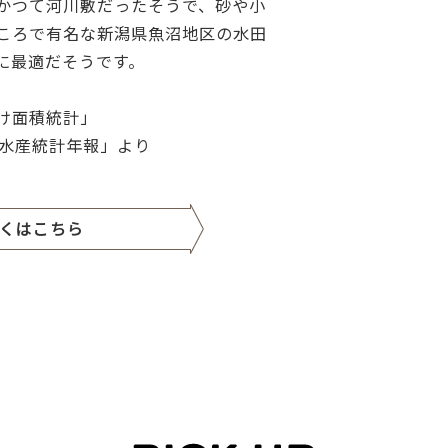
かつて河川敷だったそうで、砂や小
ころで有名な新潟県魚沼地区の水田
に最適だそうです。
け面積統計」
林水産統計年報」より
くはこちら