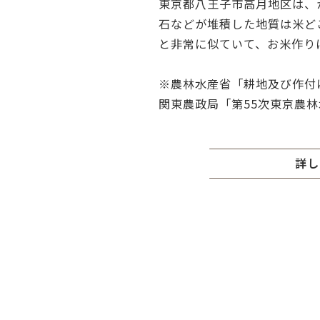
東京都八王子市高月地区は、
石などが堆積した地質は米ど
と非常に似ていて、お米作り
※農林水産省「耕地及び作付
関東農政局「第55次東京農
詳し