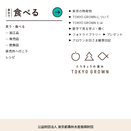
東京の特産物
TOKYO GROWN について
TOKYO GROWN とは
買う・食べる
数字で見る学ぶ・働く
─ 加工品
フォトライブラリー
プレゼント
─ 販売店
グロウンお日さま観察日記
─ 飲食店
直売所へ行こう
レシピ
公益財団法人 東京都農林水産振興財団