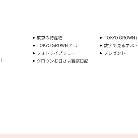
東京の特産物
TOKYO GROWN
TOKYO GROWN とは
数字で見る学ぶ
フォトライブラリー
プレゼント
！
グロウンお日さま観察日記