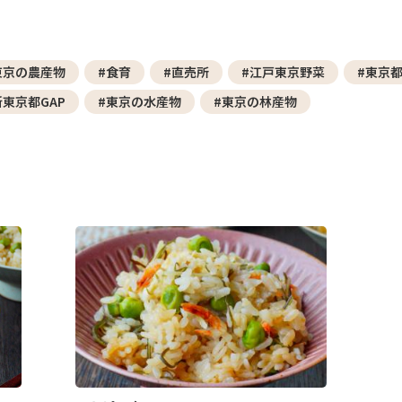
東京の農産物
#食育
#直売所
#江戸東京野菜
#東京
新東京都GAP
#東京の水産物
#東京の林産物