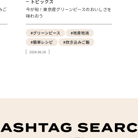
トピックス
みご
今が旬！東京産グリーンピースのおいしさを
味わおう
#グリーンピース
#地産地消
#簡単レシピ
#炊き込みご飯
2026.06.26