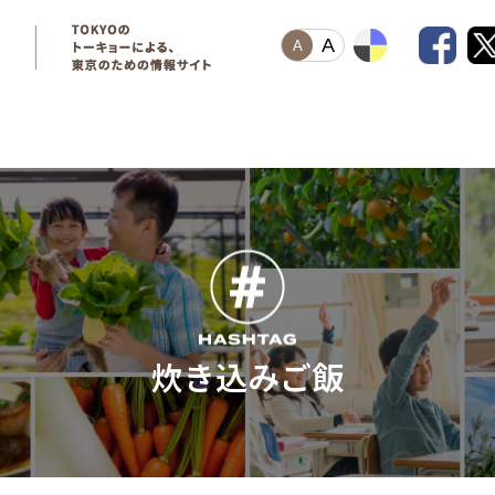
A
A
炊き込みご飯