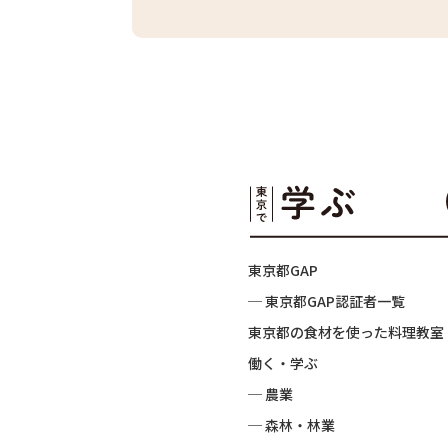
東京都GAP
─ 東京都GAP認証者一覧
東京都の食材を使った料理教室
働く・学ぶ
─ 農業
─ 森林・林業