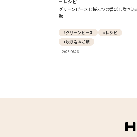
レシピ
グリーンピースと桜えびの香ばし炊き込
飯
#グリーンピース
#レシピ
#炊き込みご飯
2026.06.26