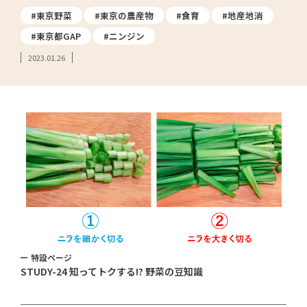
#東京野菜
#東京の農産物
#食育
#地産地消
#東京都GAP
#ニンジン
2023.01.26
特設ページ
STUDY-24 知ってトクする!? 野菜の豆知識