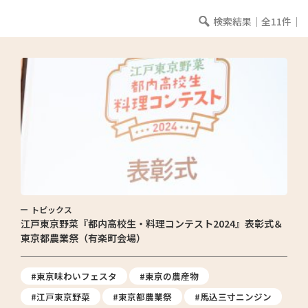
検索結果｜全11件｜
トピックス
江戸東京野菜『都内高校生・料理コンテスト2024』表彰式＆
東京都農業祭（有楽町会場）
#東京味わいフェスタ
#東京の農産物
#江戸東京野菜
#東京都農業祭
#馬込三寸ニンジン