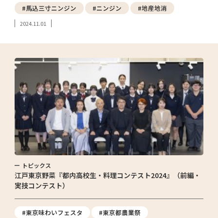
#馬込三寸ニンジン
#ニンジン
#地産地消
2024.11.01
トピックス
江戸東京野菜『都内高校生・料理コンテスト2024』（前編・
実技コンテスト）
#東京味わいフェスタ
#東京都農業祭