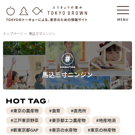
MENU
トップページ
馬込三寸ニンジン
馬込三寸ニンジン
#東京の農産物
#食育
#直売所
#江戸東京野菜
#東京都エコ農産物
#地産地消
#新東京都GAP
#東京の水産物
#東京の林産物