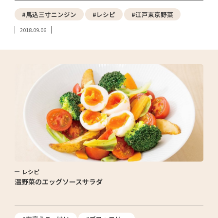
#馬込三寸ニンジン
#レシピ
#江戸東京野菜
2018.09.06
レシピ
温野菜のエッグソースサラダ