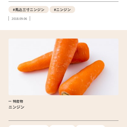
#馬込三寸ニンジン
#ニンジン
2018.09.06
特産物
ニンジン