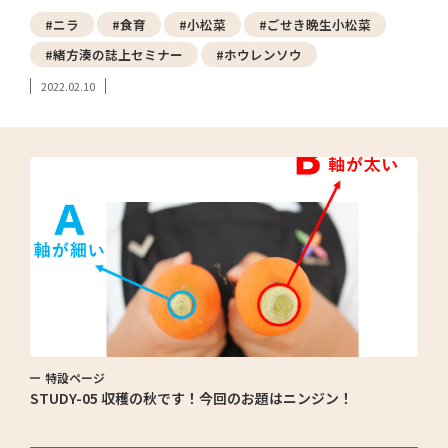
#ニラ
#食育
#小松菜
#ごせき晩生小松菜
#緒方湊の誌上セミナー
#ホウレンソウ
2022.02.10
特設ページ
STUDY-05 収穫の秋です！今回のお題はニンジン！