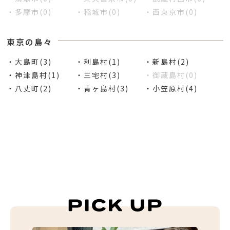
・多摩市(0)
・稲城市(0)
・西東京市(0)
東京の島々
・大島町(3)
・利島村(1)
・新島村(2)
・神津島村(1)
・三宅村(3)
・御蔵島村(0)
・八丈町(2)
・青ヶ島村(3)
・小笠原村(4)