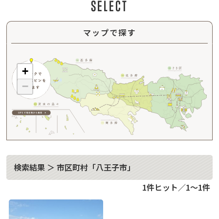
SELECT
マップで探す
+
−
検索結果 ＞ 市区町村「八王子市」
1件ヒット／1～1件