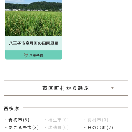
八王子市高月町の田園風景
八王子市
市区町村から選ぶ
西多摩
・青梅市(5)
・福生市(0)
・羽村市(0)
・あきる野市(3)
・瑞穂町(0)
・日の出町(2)