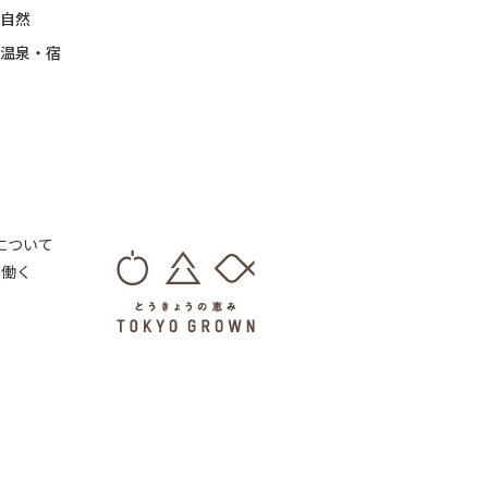
自然
温泉・宿
 について
・働く