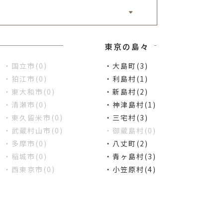
東京の島々
・国立市(0)
・大島町(3)
・狛江市(0)
・利島村(1)
・東大和市(0)
・新島村(2)
・清瀬市(0)
・神津島村(1)
・東久留米市(0)
・三宅村(3)
・武蔵村山市(0)
・御蔵島村(0)
・多摩市(0)
・八丈町(2)
・稲城市(0)
・青ヶ島村(3)
・西東京市(0)
・小笠原村(4)