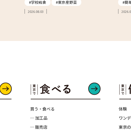
#学校給食
#東京産野菜
#簡
2026.08.03
2026.0
買う・食べる
体験
─ 加工品
ワンデ
─ 販売店
東京の