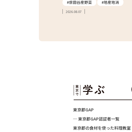
#親子体験
#世田谷産野菜
#地産地消
2026.08.07
東京都GAP
─ 東京都GAP認証者一覧
東京都の食材を使った料理教室