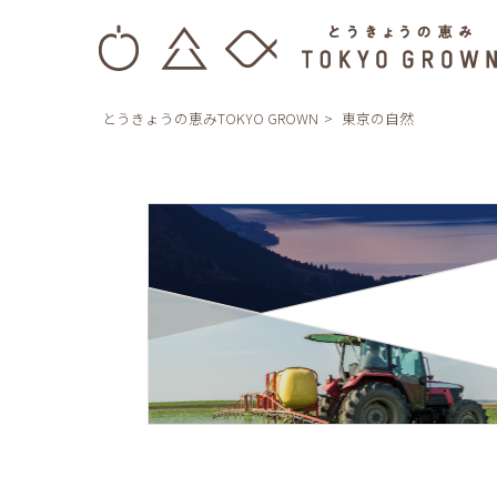
とうきょうの恵みTOKYO GROWN
東京の自然
東
京
の