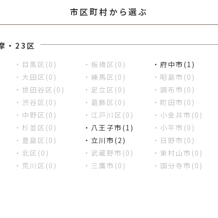
市区町村から選ぶ
摩・23区
・目黒区(0)
・板橋区(0)
・府中市(1)
・大田区(0)
・練馬区(0)
・昭島市(0)
・世田谷区(0)
・足立区(0)
・調布市(0)
・渋谷区(0)
・葛飾区(0)
・町田市(0)
・中野区(0)
・江戸川区(0)
・小金井市(0)
・杉並区(0)
・八王子市(1)
・小平市(0)
・豊島区(0)
・立川市(2)
・日野市(0)
・北区(0)
・武蔵野市(0)
・東村山市(0)
・荒川区(0)
・三鷹市(0)
・国分寺市(0)