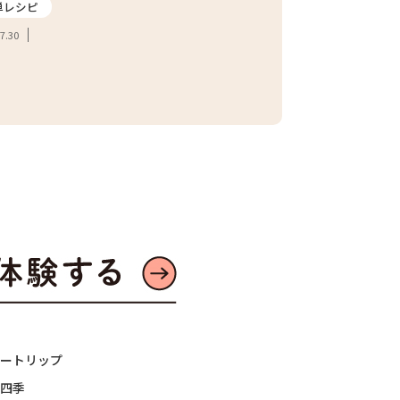
単レシピ
2026.07.24
7.30
ートリップ
四季