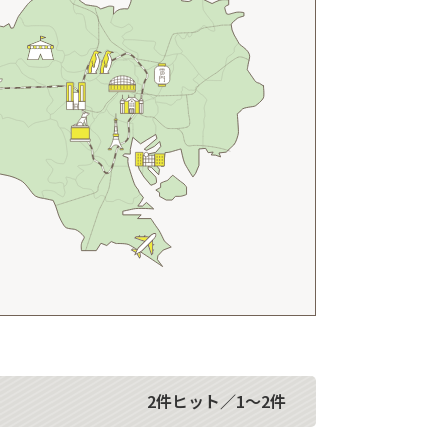
2件ヒット／1～2件