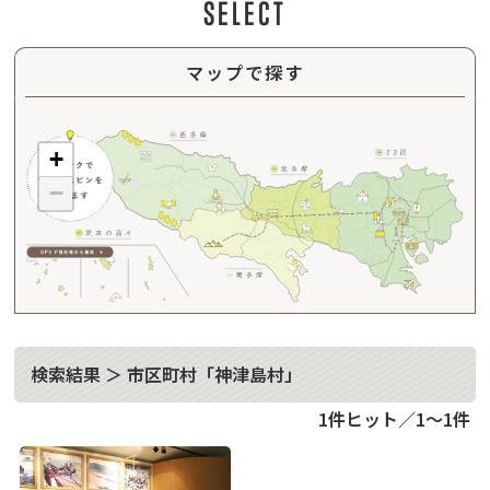
SELECT
マップで探す
+
−
検索結果 ＞ 市区町村「神津島村」
1件ヒット／1～1件