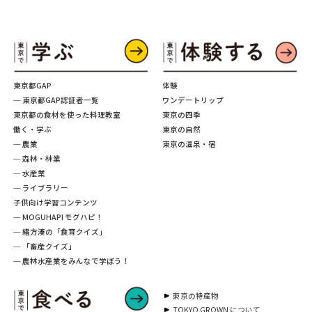
東京都GAP
体験
─ 東京都GAP認証者一覧
ワンデートリップ
東京都の食材を使った料理教室
東京の四季
働く・学ぶ
東京の自然
─ 農業
東京の温泉・宿
─ 森林・林業
─ 水産業
─ ライブラリー
子供向け学習コンテンツ
─ MOGUHAPI モグハピ！
─ 緒方湊の「食育クイズ」
─ 「畜産クイズ」
─ 農林水産業をみんなで学ぼう！
東京の特産物
TOKYO GROWN について