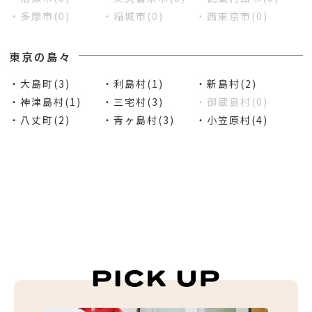
・多摩市(0)
・稲城市(0)
・西東京市(0)
東京の島々
・大島町(3)
・利島村(1)
・新島村(2)
・神津島村(1)
・三宅村(3)
・御蔵島村(0)
・八丈町(2)
・青ヶ島村(3)
・小笠原村(4)